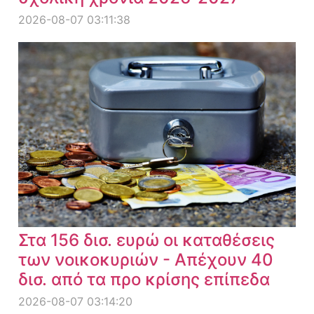
2026-08-07 03:11:38
Στα 156 δισ. ευρώ οι καταθέσεις
των νοικοκυριών - Απέχουν 40
δισ. από τα προ κρίσης επίπεδα
2026-08-07 03:14:20