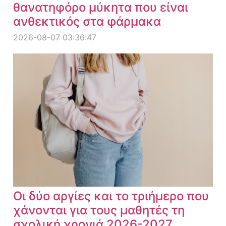
θανατηφόρο μύκητα που είναι
ανθεκτικός στα φάρμακα
2026-08-07 03:36:47
Οι δύο αργίες και το τριήμερο που
χάνονται για τους μαθητές τη
σχολική χρονιά 2026-2027