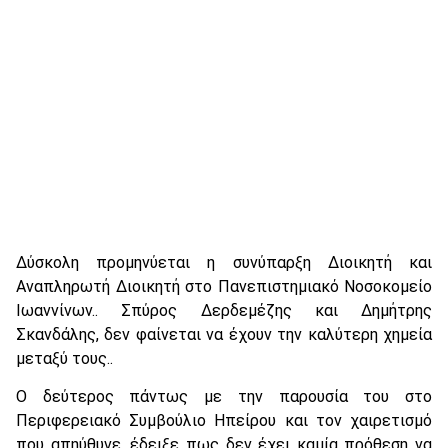
Δύσκολη προμηνύεται η συνύπαρξη Διοικητή και
Αναπληρωτή Διοικητή στο Πανεπιστημιακό Νοσοκομείο
Ιωαννίνων.. Σπύρος Δερδεμέζης και Δημήτρης
Σκανδάλης, δεν φαίνεται να έχουν την καλύτερη χημεία
μεταξύ τους..
Ο δεύτερος πάντως με την παρουσία του στο
Περιφερειακό Συμβούλιο Ηπείρου και τον χαιρετισμό
που απηύθυνε, έδειξε πως δεν έχει καμία πρόθεση να