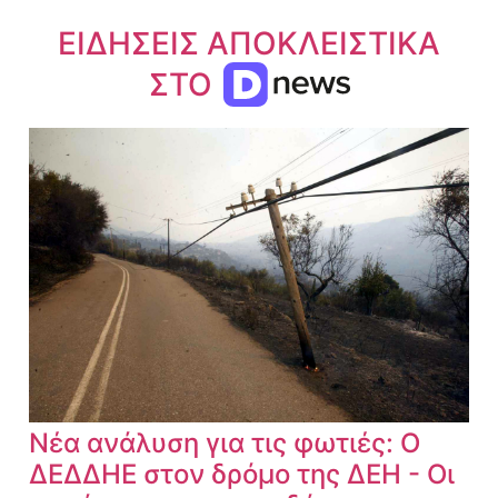
ΕΙΔΗΣΕΙΣ ΑΠΟΚΛΕΙΣΤΙΚΑ
ΣΤΟ
Νέα ανάλυση για τις φωτιές: Ο
ΔΕΔΔΗΕ στον δρόμο της ΔΕΗ - Οι