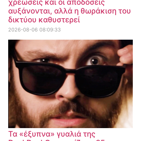
χρεώσεις και οι αποδόσεις
αυξάνονται, αλλά η θωράκιση του
δικτύου καθυστερεί
2026-08-06 08:09:33
Τα «έξυπνα» γυαλιά της