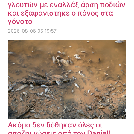
γλουτών με εναλλάξ άρση ποδιών
και εξαφανίστηκε ο πόνος στα
γόνατα
2026-08-06 05:19:57
Ακόμα δεν δόθηκαν όλες οι
αποζημιώσεις από τον Daniel!