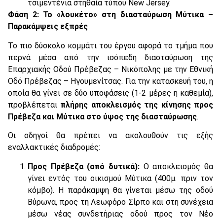
τσιμεντένια στηθαία τύπου New Jersey.
Φάση 2: Το «λουκέτο» στη διασταύρωση Μύτικα –
Παρακάμψεις εξπρές
Το πιο δύσκολο κομμάτι του έργου αφορά το τμήμα που
περνά μέσα από την ισόπεδη διασταύρωση της
Επαρχιακής Οδού Πρέβεζας – Νικόπολης με την Εθνική
Οδό Πρέβεζας – Ηγουμενίτσας. Για την κατασκευή του, η
οποία θα γίνει σε δύο υποφάσεις (1-2 μέρες η καθεμία),
προβλέπεται
πλήρης αποκλεισμός της κίνησης προς
Πρέβεζα και Μύτικα στο ύψος της διασταύρωσης
.
Οι οδηγοί θα πρέπει να ακολουθούν τις εξής
εναλλακτικές διαδρομές:
Προς Πρέβεζα (από δυτικά):
Ο αποκλεισμός θα
γίνει εντός του οικισμού Μύτικα (400μ. πριν τον
κόμβο). Η παράκαμψη θα γίνεται μέσω της οδού
Βύρωνα, προς τη Λεωφόρο Σίρπο και στη συνέχεια
μέσω νέας συνδετήριας οδού προς τον Νέο