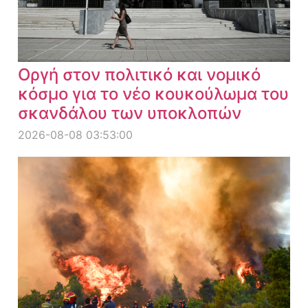
Οργή στον πολιτικό και νομικό
κόσμο για το νέο κουκούλωμα του
σκανδάλου των υποκλοπών
2026-08-08 03:53:00