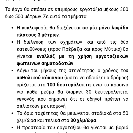
Το έργο θα σπάσει σε επιμέρους εργοτάξια μήκους 300
έως 500 μέτρων. Σε αυτά τα τμήματα:
Η κυκλοφορία θα διεξάγεται
σε μία μόνο λωρίδα
πλάτους 3 μέτρων
.
Η διέλευση των οχημάτων και από τις δύο
κατευθύνσεις (προς Πρέβεζα και προς Μύτικα) θα
γίνεται
εναλλάξ με τη χρήση εργοταξιακών
φωτεινών σηματοδοτών
.
Λόγω του μήκους της στενότητας, ο χρόνος του
καθολικού κόκκινου
(ώστε να αδειάζει ο δρόμος)
ορίζεται στα
100 δευτερόλεπτα
, ενώ το πράσινο
για κάθε ρεύμα θα διαρκεί 30 δευτερόλεπτα,
γεγονός που σημαίνει ότι οι οδηγοί πρέπει να
οπλιστούν με υπομονή.
Το όριο ταχύτητας θα μειώνεται σταδιακά στα 50
χλμ/ώρα και τελικά στα
30 χλμ/ώρα
.
Η προστασία του εργοταξίου θα γίνεται με βαριά