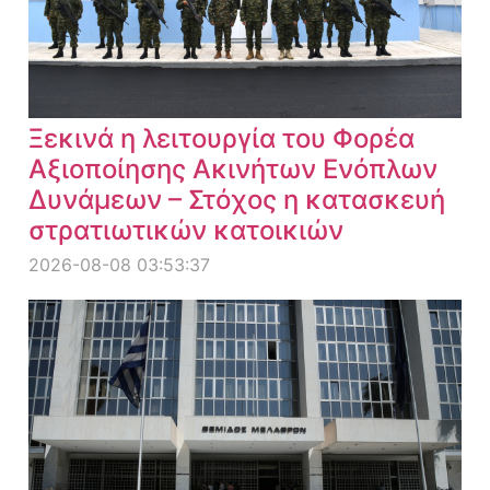
Ξεκινά η λειτουργία του Φορέα
Αξιοποίησης Ακινήτων Ενόπλων
Δυνάμεων – Στόχος η κατασκευή
στρατιωτικών κατοικιών
2026-08-08 03:53:37