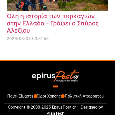
Όλη η ιστορία των πυρκαγιών
στην Ελλάδα - Γράφει ο Σπύρος
Αλεξίου
2026-08-08 03:51:55
Ποιοι Είμαστε
Όροι Χρήσης
Πολιτική Απορρήτου
Copyright © 2008-2025 EpirusPost.gr – Designed by
PlanTech