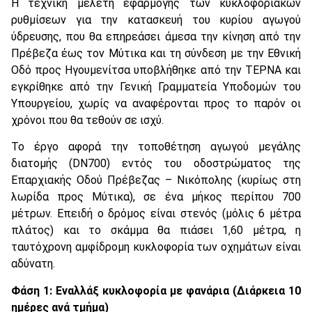
Η τεχνική μελέτη εφαρμογής των κυκλοφοριακών
ρυθμίσεων για την κατασκευή του κυρίου αγωγού
ύδρευσης, που θα επηρεάσει άμεσα την κίνηση από την
Πρέβεζα έως τον Μύτικα και τη σύνδεση με την Εθνική
Οδό προς Ηγουμενίτσα υποβλήθηκε από την ΤΕΡΝΑ και
εγκρίθηκε από την Γενική Γραμματεία Υποδομών του
Υπουργείου, χωρίς να αναφέρονται προς το παρόν οι
χρόνοι που θα τεθούν σε ισχύ.
Το έργο αφορά την τοποθέτηση αγωγού μεγάλης
διατομής (DN700) εντός του οδοστρώματος της
Επαρχιακής Οδού Πρέβεζας – Νικόπολης (κυρίως στη
λωρίδα προς Μύτικα), σε ένα μήκος περίπου 700
μέτρων. Επειδή ο δρόμος είναι στενός (μόλις 6 μέτρα
πλάτος) και το σκάμμα θα πιάσει 1,60 μέτρα, η
ταυτόχρονη αμφίδρομη κυκλοφορία των οχημάτων είναι
αδύνατη.
Φάση 1: Εναλλάξ κυκλοφορία με φανάρια (Διάρκεια 10
ημέρες ανά τμήμα)