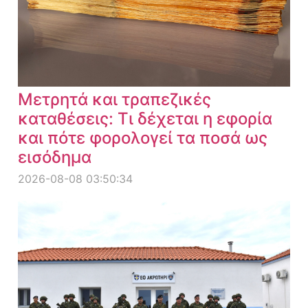
Μετρητά και τραπεζικές
καταθέσεις: Τι δέχεται η εφορία
και πότε φορολογεί τα ποσά ως
εισόδημα
2026-08-08 03:50:34