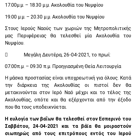
17.00μ.μ. – 18.30 μ.μ. Ακολουθία του Νυμφίου
19.00 μ.μ. – 20.30 μ.μ. Ακολουθία του Νυμφίου
Στους Ιερούς Ναούς των χωριών της Μητροπολιτικής
μας Περιφέρειας θα τελεσθεί μία Ακολουθία του
Νυμφίου.
 Μεγάλη Δευτέρα, 26-04-2021, το πρωί:
07.00π.μ. – 09.30 π.μ. Προηγιασμένη Θεία Λειτουργία
Η μάσκα προστασίας είναι υποχρεωτική για όλους. Κατά
την διάρκεια της Ακολουθίας οι πιστοί δεν θα
μετακινούνται στον Ιερό Ναό μέχρι και το τέλος της
Ακολουθίας, οπότε και θα εξέρχονται από την έξοδο
που θα τους υποδεικνύεται.
Η ευλογία των βαΐων θα τελεσθεί στον Εσπερινό του
Σαββάτου, 24-04-2021 και τα βάϊα θα μοιραστούν
σιωπηρώς από τους επιτρόπους εντός του Ιερού