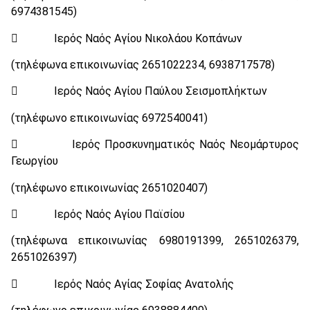
6974381545)
 Ιερός Ναός Αγίου Νικολάου Κοπάνων
(τηλέφωνα επικοινωνίας 2651022234, 6938717578)
 Ιερός Ναός Αγίου Παύλου Σεισμοπλήκτων
(τηλέφωνο επικοινωνίας 6972540041)
 Ιερός Προσκυνηματικός Ναός Νεομάρτυρος
Γεωργίου
(τηλέφωνο επικοινωνίας 2651020407)
 Ιερός Ναός Αγίου Παϊσίου
(τηλέφωνα επικοινωνίας 6980191399, 2651026379,
2651026397)
 Ιερός Ναός Αγίας Σοφίας Ανατολής