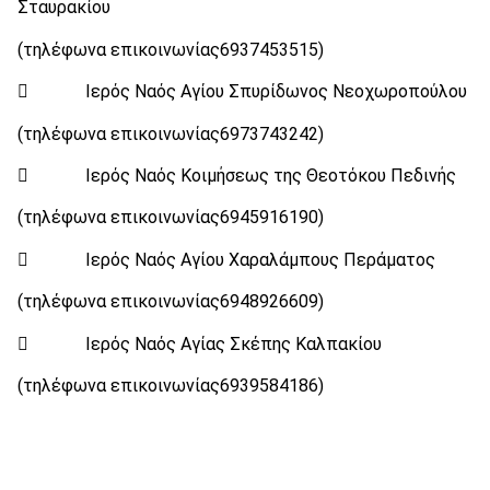
Σταυρακίου
(τηλέφωνα επικοινωνίας6937453515)
 Ιερός Ναός Αγίου Σπυρίδωνος Νεοχωροπούλου
(τηλέφωνα επικοινωνίας6973743242)
 Ιερός Ναός Κοιμήσεως της Θεοτόκου Πεδινής
(τηλέφωνα επικοινωνίας6945916190)
 Ιερός Ναός Αγίου Χαραλάμπους Περάματος
(τηλέφωνα επικοινωνίας6948926609)
 Ιερός Ναός Αγίας Σκέπης Καλπακίου
(τηλέφωνα επικοινωνίας6939584186)