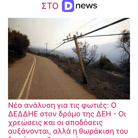
ΣΤΟ
Νέα ανάλυση για τις φωτιές: Ο
ΔΕΔΔΗΕ στον δρόμο της ΔΕΗ - Οι
χρεώσεις και οι αποδόσεις
αυξάνονται, αλλά η θωράκιση του