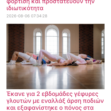
φόρτιση και προστατεύουν την
ιδιωτικότητα
2026-08-06 07:34:28
Έκανε για 2 εβδομάδες γέφυρες
γλουτών με εναλλάξ άρση ποδιών
και εξαφανίστηκε ο πόνος στα