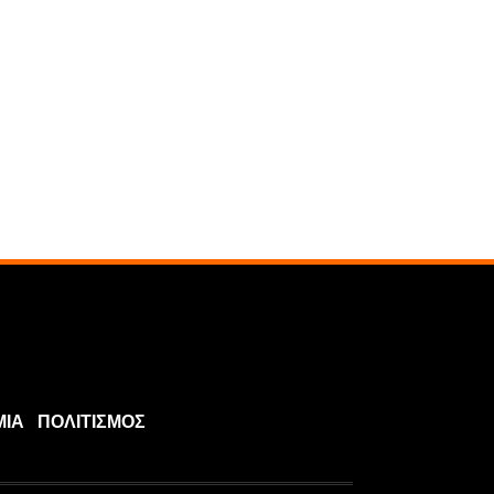
ΜΙΑ
ΠΟΛΙΤΙΣΜΟΣ