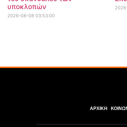
υποκλοπών
2026-
2026-08-08 03:53:00
ΑΡΧΙΚΗ
ΚΟΙΝΩ