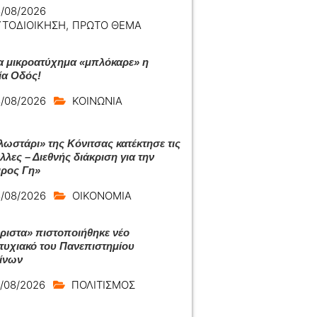
/08/2026
ΥΤΟΔΙΟΙΚΗΣΗ
,
ΠΡΩΤΟ ΘΕΜΑ
α μικροατύχημα «μπλόκαρε» η
ία Οδός!
/08/2026
ΚΟΙΝΩΝΙΑ
λωστάρι» της Κόνιτσας κατέκτησε τις
λες – Διεθνής διάκριση για την
ρος Γη»
/08/2026
ΟΙΚΟΝΟΜΙΑ
ριστα» πιστοποιήθηκε νέο
τυχιακό του Πανεπιστημίου
ίνων
/08/2026
ΠΟΛΙΤΙΣΜΟΣ