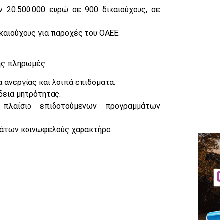
 20.500.000 ευρώ σε 900 δικαιούχους, σε
καιούχους για παροχές του ΟΑΕΕ.
ής πληρωμές:
α ανεργίας και λοιπά επιδόματα.
δεια μητρότητας.
 πλαίσιο επιδοτούμενων προγραμμάτων
μάτων κοινωφελούς χαρακτήρα.