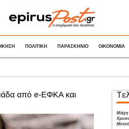
ΟΙΚΗΣΗ
ΠΟΛΙΤΙΚΗ
ΠΑΡΑΣΚΗΝΙΟ
ΟΙΚΟΝΟΜΙΑ
Τε
μάδα από e-ΕΦΚΑ και
Μάχη 
Χρυσο
Μετσ