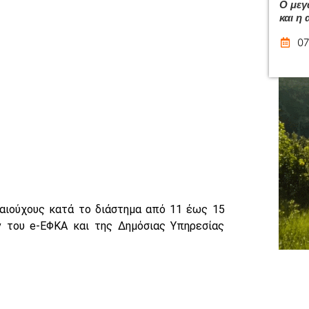
Ο μεγ
και η
07
καιούχους κατά το διάστημα από 11 έως 15
 του e-ΕΦΚΑ και της Δημόσιας Υπηρεσίας