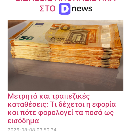
ΣΤΟ
Μετρητά και τραπεζικές
καταθέσεις: Τι δέχεται η εφορία
και πότε φορολογεί τα ποσά ως
εισόδημα
2026-08-08 03:50:34