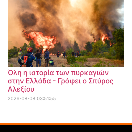
Όλη η ιστορία των πυρκαγιών
στην Ελλάδα - Γράφει ο Σπύρος
Αλεξίου
2026-08-08 03:51:55