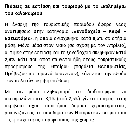
Πιέσεις σε εστίαση και τουρισμό με το «καλημέρα»
του καλοκαιριού
Η έναρξη της τουριστικής περιόδου έφερε νέες
ανατιμήσεις στην κατηγορία
«Ξενοδοχεία – Καφέ –
Εστιατόρια»
, η οποία ενισχύθηκε κατά
8,5%
σε ετήσια
βάση. Μόνο μέσα στον Μάιο (σε σχέση με τον Απρίλιο),
οι τιμές στην εστίαση και τα ξενοδοχεία αυξήθηκαν κατά
2,8%
, κάτι που αποτυπώνεται ήδη στους τουριστικούς
προορισμούς της Ηπείρου (παράλια Θεσπρωτίας,
Πρέβεζας και ορεινά Ιωαννίνων), κάνοντας την έξοδο
των πολιτών ακριβή υπόθεση.
Με τον μέσο πληθωρισμό του δωδεκαμήνου να
σκαρφαλώνει στο 3,1% (από 2,5%), γίνεται σαφές ότι η
ακρίβεια έχει αποκτήσει δομικά χαρακτηριστικά,
ροκανίζοντας το εισόδημα των Ηπειρωτών σε μια από
τις φτωχότερες περιφέρειες της χώρας.