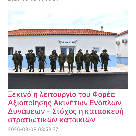
Ξεκινά η λειτουργία του Φορέα
Αξιοποίησης Ακινήτων Ενόπλων
Δυνάμεων – Στόχος η κατασκευή
στρατιωτικών κατοικιών
2026-08-08 03:53:37