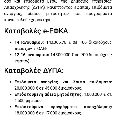
όσο και επιδόματα μέσω της Δημόσιας Υπηρεσίας
Απασχόλησης (ΔΥΠΑ), καλύπτοντας εφάπαξ, επιδόματα
ανεργίας, άδειες μητρότητας και προγράμματα
κοινωφελούς χαρακτήρα.
Καταβολές e-ΕΦΚΑ:
14 Ιανουαρίου:
140.366,76 € σε 106 δικαιούχους
παροχών τ. ΟΑΕΕ.
12-16 Ιανουαρίου:
14.300.000 € σε 700 δικαιούχους
εφάπαξ.
Καταβολές ΔΥΠΑ:
Επιδόματα ανεργίας και λοιπά επιδόματα:
28.000.000 € σε 45.000 δικαιούχους.
Επιδοτούμενη άδεια μητρότητας:
1.000.000 € σε
1.500 μητέρες.
Επιδοτούμενα προγράμματα απασχόλησης:
18.000.000 € σε 17.000 δικαιούχους.