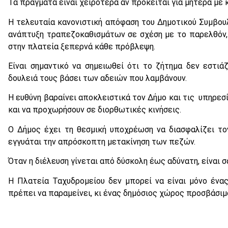
Τα πράγματα είναι χειρότερα αν πρόκειται για μητέρα με κ
Η τελευταία κανονιστική απόφαση του Δημοτικού Συμβου
ανάπτυξη τραπεζοκαθισμάτων σε σχέση με το παρελθόν,
στην πλατεία ξεπερνά κάθε πρόβλεψη.
Είναι σημαντικό να σημειωθεί ότι το ζήτημα δεν εστιά
δουλειά τους βάσει των αδειών που λαμβάνουν.
Η ευθύνη βαραίνει αποκλειστικά τον Δήμο και τις υπηρεσ
και να προχωρήσουν σε διορθωτικές κινήσεις.
Ο Δήμος έχει τη θεσμική υποχρέωση να διασφαλίζει το
εγγυάται την απρόσκοπτη μετακίνηση των πεζών.
Όταν η διέλευση γίνεται από δύσκολη έως αδύνατη, είναι σ
Η Πλατεία Ταχυδρομείου δεν μπορεί να είναι μόνο ένα
πρέπει να παραμείνει, κι ένας δημόσιος χώρος προσβάσιμ