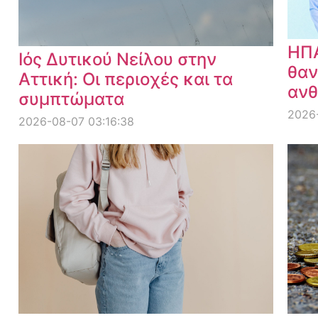
ΗΠΑ
Ιός Δυτικού Νείλου στην
θαν
Αττική: Οι περιοχές και τα
ανθ
συμπτώματα
2026
2026-08-07 03:16:38