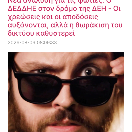
Νέα ανάλυση για τις φωτιές: Ο
ΔΕΔΔΗΕ στον δρόμο της ΔΕΗ - Οι
χρεώσεις και οι αποδόσεις
αυξάνονται, αλλά η θωράκιση του
δικτύου καθυστερεί
2026-08-06 08:09:33