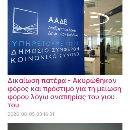
Δικαίωση πατέρα - Ακυρώθηκαν
φόρος και πρόστιμο για τη μείωση
φόρου λόγω αναπηρίας του γιου
του
2026-08-05 03:16:01