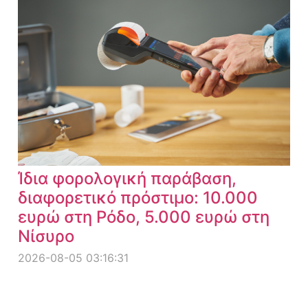
Ίδια φορολογική παράβαση,
διαφορετικό πρόστιμο: 10.000
ευρώ στη Ρόδο, 5.000 ευρώ στη
Νίσυρο
2026-08-05 03:16:31