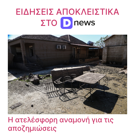
ΕΙΔΗΣΕΙΣ ΑΠΟΚΛΕΙΣΤΙΚΑ
ΣΤΟ
Η ατελέσφορη αναμονή για τις
αποζημιώσεις