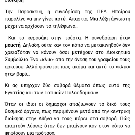
διοίκηση.
Την Παρασκευή, η συνεδρίαση της ΠΕΔ Ηπείρου
παραλίγο να μην γίνει ποτέ.. Απαρτία; Μια λέξη άγνωστη
μέχρι να αρχίσουν τα τηλέφωνα…
Και το κερασάκι στην τούρτα; Η συνεδρίαση ήταν
μεικτή
. Δηλαδή, ούτε καν τον κόπο να μετακινηθούν δεν
χρειαζόταν να κάνουν όσοι μετέχουν στο Διοικητικό
Συμβούλιο. Ένα «κλικ» από την άνεση του γραφείου τους
αρκούσε. Αλλά φαίνεται πως ακόμα και αυτό το «κλικ»
ήταν βαρύ…
Κι ας υπήρχαν δύο σοβαρά θέματα όπως αυτό της
Εγνατίας και των Τοπικών Πολεοδομικών..
Όταν οι ίδιοι οι δήμαρχοι απαξιώνουν το δικό τους
θεσμικό όργανο, πώς περιμένουν μετά από την κεντρική
διοίκηση στην Αθήνα να τους πάρει στα σοβαρά; Πώς
απαιτούν λύσεις όταν δεν μπαίνουν καν στον κόπο να
ψηφίσουν μια πρόταση;