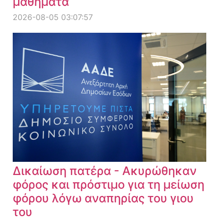
μαθήματα
2026-08-05 03:07:57
Δικαίωση πατέρα - Ακυρώθηκαν
φόρος και πρόστιμο για τη μείωση
φόρου λόγω αναπηρίας του γιου
του