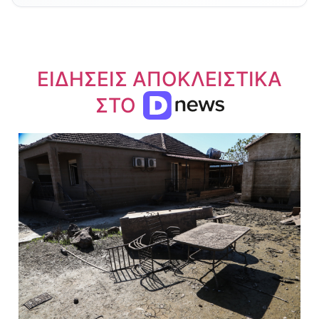
ΕΙΔΗΣΕΙΣ ΑΠΟΚΛΕΙΣΤΙΚΑ
ΣΤΟ