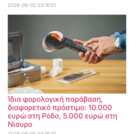
2026-08-05 03:16:01
Ίδια φορολογική παράβαση,
διαφορετικό πρόστιμο: 10.000
ευρώ στη Ρόδο, 5.000 ευρώ στη
Νίσυρο
2026-08-05 03:16:31