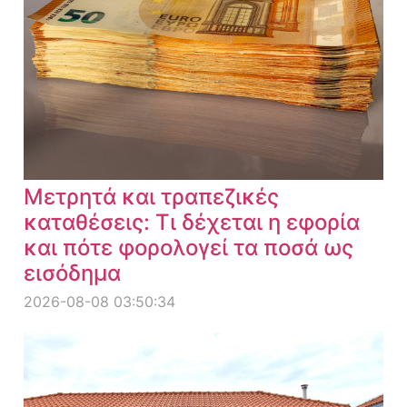
Μετρητά και τραπεζικές
καταθέσεις: Τι δέχεται η εφορία
και πότε φορολογεί τα ποσά ως
εισόδημα
2026-08-08 03:50:34