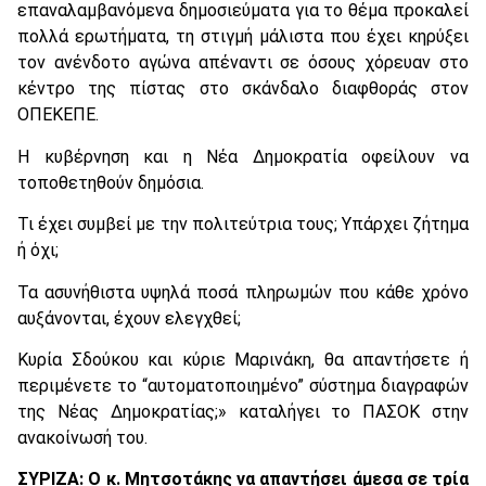
επαναλαμβανόμενα δημοσιεύματα για το θέμα προκαλεί
πολλά ερωτήματα, τη στιγμή μάλιστα που έχει κηρύξει
τον ανένδοτο αγώνα απέναντι σε όσους χόρευαν στο
κέντρο της πίστας στο σκάνδαλο διαφθοράς στον
ΟΠΕΚΕΠΕ.
Η κυβέρνηση και η Νέα Δημοκρατία οφείλουν να
τοποθετηθούν δημόσια.
Τι έχει συμβεί με την πολιτεύτρια τους; Υπάρχει ζήτημα
ή όχι;
Τα ασυνήθιστα υψηλά ποσά πληρωμών που κάθε χρόνο
αυξάνονται, έχουν ελεγχθεί;
Κυρία Σδούκου και κύριε Μαρινάκη, θα απαντήσετε ή
περιμένετε το “αυτοματοποιημένο” σύστημα διαγραφών
της Νέας Δημοκρατίας;» καταλήγει το ΠΑΣΟΚ στην
ανακοίνωσή του.
ΣΥΡΙΖΑ: Ο κ. Μητσοτάκης να απαντήσει άμεσα σε τρία