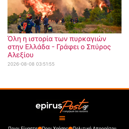
Όλη η ιστορία των πυρκαγιών
στην Ελλάδα - Γράφει ο Σπύρος
Αλεξίου
2026-08-08 03:51:55
Ποιοι Είμαστε
Όροι Χρήσης
Πολιτική Απορρήτου