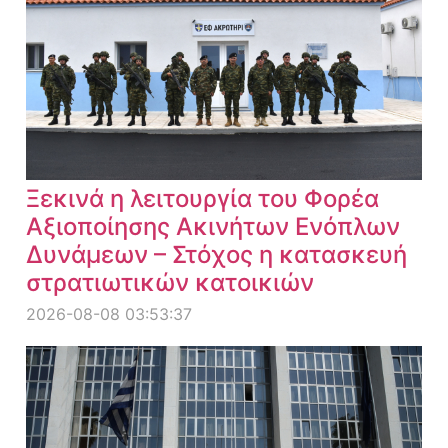
Ξεκινά η λειτουργία του Φορέα
Αξιοποίησης Ακινήτων Ενόπλων
Δυνάμεων – Στόχος η κατασκευή
στρατιωτικών κατοικιών
2026-08-08 03:53:37