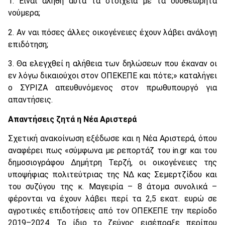
1. Είναι αληθή αυτά τα στοιχεία με τα δυσθεώρητα
νούμερα;
2. Αν ναι πόσες άλλες οικογένειες έχουν λάβει ανάλογη
επιδότηση;
3. Θα ελεγχθεί η αλήθεια των δηλώσεων που έκαναν οι
εν λόγω δικαιούχοι στον ΟΠΕΚΕΠΕ και πότε;» καταλήγει
ο ΣΥΡΙΖΑ απευθυνόμενος στον πρωθυπουργό για
απαντήσεις.
Απαντήσεις ζητά η Νέα Αριστερά
Σχετική ανακοίνωση εξέδωσε και η Νέα Αριστερά, όπου
αναφέρει πως «σύμφωνα με ρεπορτάζ του in.gr και του
δημοσιογράφου Δημήτρη Τερζή, οι οικογένειες της
υποψήφιας πολιτεύτριας της ΝΔ κας Σεμερτζίδου και
του συζύγου της κ. Μαγειρία – 8 άτομα συνολικά –
φέρονται να έχουν λάβει περί τα 2,5 εκατ. ευρώ σε
αγροτικές επιδοτήσεις από τον ΟΠΕΚΕΠΕ την περίοδο
2019–2024. Το ίδιο το ζεύγος εισέπραξε περίπου