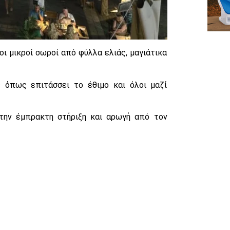
ι μικροί σωροί από φύλλα ελιάς, μαγιάτικα
 όπως επιτάσσει το έθιμο και όλοι μαζί
την έμπρακτη στήριξη και αρωγή από τον