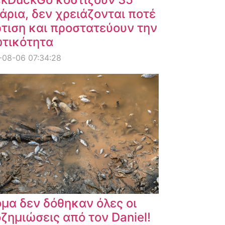
άρια, δεν χρειάζονται ποτέ
τιση και προστατεύουν την
ωτικότητα
-08-06 07:34:28
μα δεν δόθηκαν όλες οι
ζημιώσεις από τον Daniel!