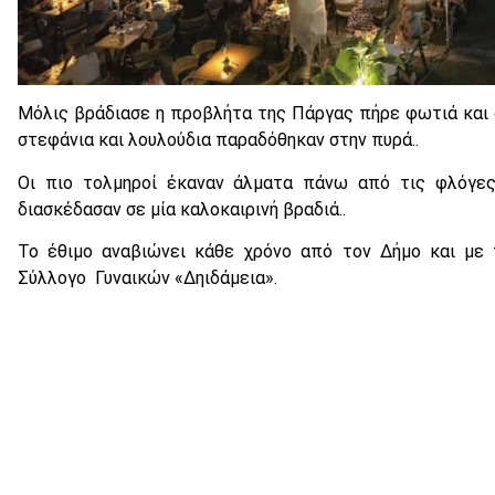
Μόλις βράδιασε η προβλήτα της Πάργας πήρε φωτιά και ο
στεφάνια και λουλούδια παραδόθηκαν στην πυρά..
Οι πιο τολμηροί έκαναν άλματα πάνω από τις φλόγες
διασκέδασαν σε μία καλοκαιρινή βραδιά..
Το έθιμο αναβιώνει κάθε χρόνο από τον Δήμο και με 
Σύλλογο Γυναικών «Δηιδάμεια».