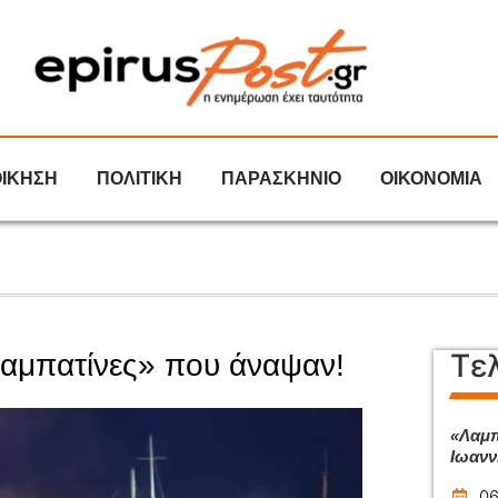
ΟΙΚΗΣΗ
ΠΟΛΙΤΙΚΗ
ΠΑΡΑΣΚΗΝΙΟ
ΟΙΚΟΝΟΜΙΑ
Τε
λαμπατίνες» που άναψαν!
«Λαμπ
Ιωανν
06