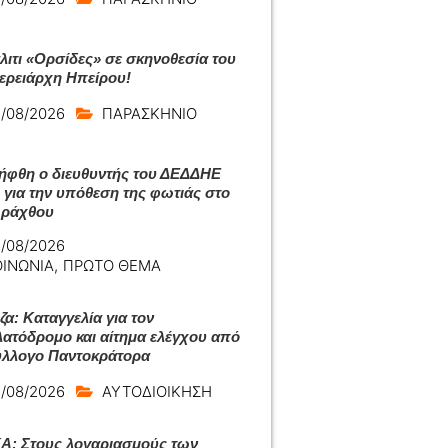
άλιτι «Ορσίδες» σε σκηνοθεσία του
ερειάρχη Ηπείρου!
/08/2026
ΠΑΡΑΣΚΗΝΙΟ
ήφθη ο διευθυντής του ΔΕΔΔΗΕ
 για την υπόθεση της φωτιάς στο
Αράχθου
/08/2026
ΟΙΝΩΝΙΑ
,
ΠΡΩΤΟ ΘΕΜΑ
ζα: Καταγγελία για τον
ατόδρομο και αίτημα ελέγχου από
ύλλογο Παντοκράτορα
/08/2026
ΑΥΤΟΔΙΟΙΚΗΣΗ
: Στους λογαριασμούς των