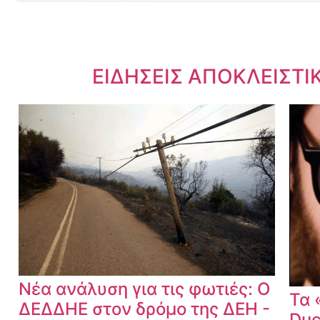
Dnews.gr
ΕΙΔΗΣΕΙΣ ΑΠΟΚΛΕΙΣΤΙ
Νέα ανάλυση για τις φωτιές: Ο
Τα 
ΔΕΔΔΗΕ στον δρόμο της ΔΕΗ -
Duc