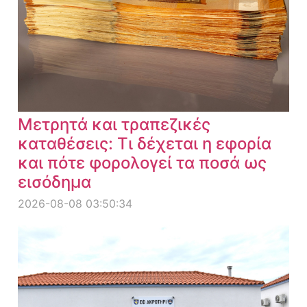
Μετρητά και τραπεζικές
καταθέσεις: Τι δέχεται η εφορία
και πότε φορολογεί τα ποσά ως
εισόδημα
2026-08-08 03:50:34