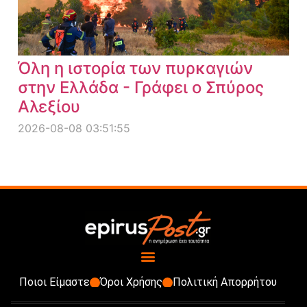
Όλη η ιστορία των πυρκαγιών
στην Ελλάδα - Γράφει ο Σπύρος
Αλεξίου
2026-08-08 03:51:55
Ποιοι Είμαστε
Όροι Χρήσης
Πολιτική Απορρήτου