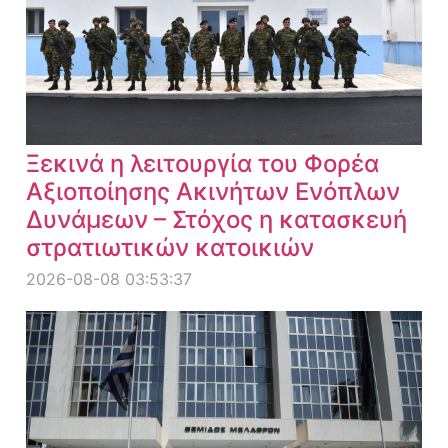
Ξεκινά η λειτουργία του Φορέα
Αξιοποίησης Ακινήτων Ενόπλων
Δυνάμεων – Στόχος η κατασκευή
στρατιωτικών κατοικιών
2026-08-08 03:53:37