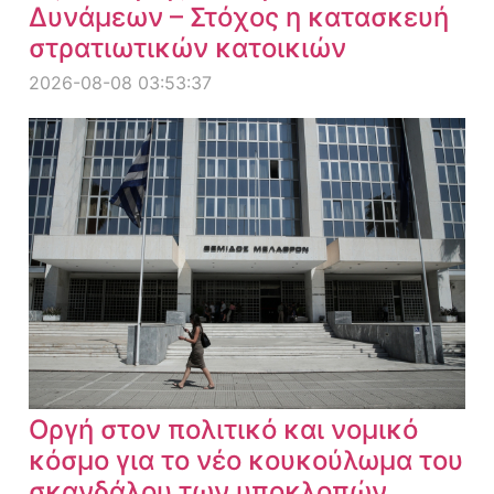
Δυνάμεων – Στόχος η κατασκευή
στρατιωτικών κατοικιών
2026-08-08 03:53:37
Οργή στον πολιτικό και νομικό
κόσμο για το νέο κουκούλωμα του
σκανδάλου των υποκλοπών