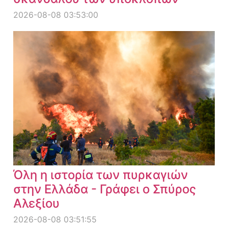
2026-08-08 03:53:00
Όλη η ιστορία των πυρκαγιών
στην Ελλάδα - Γράφει ο Σπύρος
Αλεξίου
2026-08-08 03:51:55