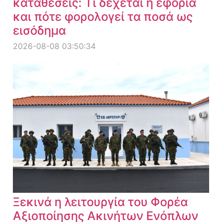
καταθέσεις: Τι δέχεται η εφορία
και πότε φορολογεί τα ποσά ως
εισόδημα
2026-08-08 03:50:34
Ξεκινά η λειτουργία του Φορέα
Αξιοποίησης Ακινήτων Ενόπλων