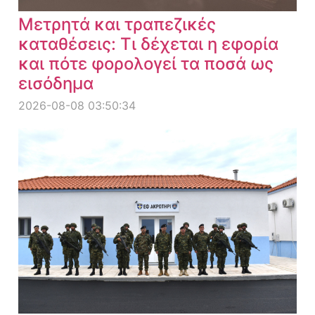
Μετρητά και τραπεζικές
καταθέσεις: Τι δέχεται η εφορία
και πότε φορολογεί τα ποσά ως
εισόδημα
2026-08-08 03:50:34