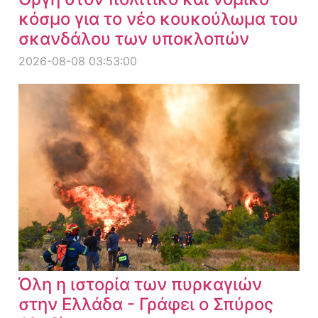
κόσμο για το νέο κουκούλωμα του
σκανδάλου των υποκλοπών
2026-08-08 03:53:00
Όλη η ιστορία των πυρκαγιών
στην Ελλάδα - Γράφει ο Σπύρος