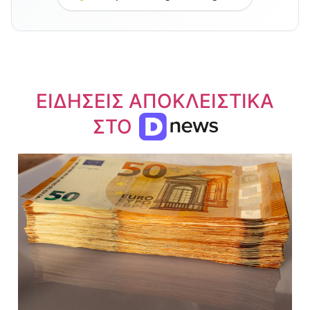
ΕΙΔΗΣΕΙΣ ΑΠΟΚΛΕΙΣΤΙΚΑ
ΣΤΟ