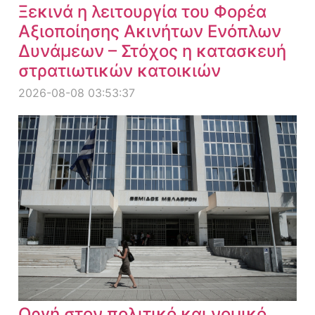
Ξεκινά η λειτουργία του Φορέα
Αξιοποίησης Ακινήτων Ενόπλων
Δυνάμεων – Στόχος η κατασκευή
στρατιωτικών κατοικιών
2026-08-08 03:53:37
Οργή στον πολιτικό και νομικό