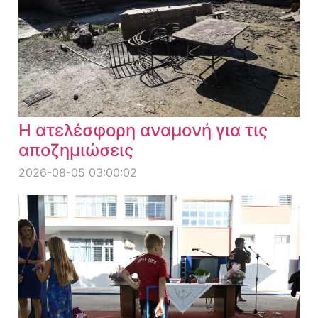
Η ατελέσφορη αναμονή για τις
αποζημιώσεις
2026-08-05 03:00:02