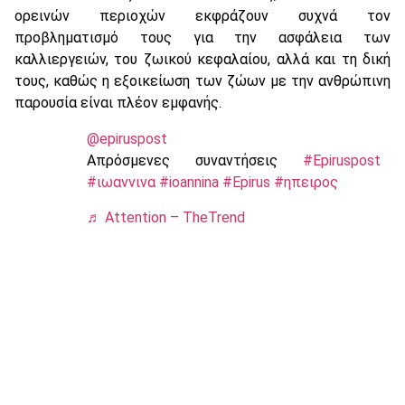
ορεινών περιοχών εκφράζουν συχνά τον
προβληματισμό τους για την ασφάλεια των
καλλιεργειών, του ζωικού κεφαλαίου, αλλά και τη δική
τους, καθώς η εξοικείωση των ζώων με την ανθρώπινη
παρουσία είναι πλέον εμφανής.
@epiruspost
Απρόσμενες συναντήσεις
#Epiruspost
#ιωαννινα
#ioannina
#Epirus
#ηπειρος
♬ Attention – TheTrend