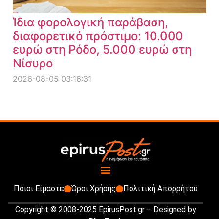
Ίδια φορολογική παράβαση,
διαφορετικό πρόστιμο: 10.000
ευρώ στη Ρόδο, 5.000 ευρώ στη
Νίσυρο
2026-08-05 03:16:31
Ποιοι Είμαστε
Όροι Χρήσης
Πολιτική Απορρήτου
Copyright © 2008-2025 EpirusPost.gr – Designed by