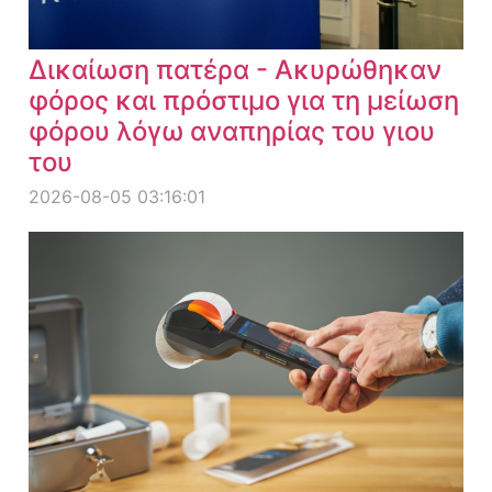
Δικαίωση πατέρα - Ακυρώθηκαν
φόρος και πρόστιμο για τη μείωση
φόρου λόγω αναπηρίας του γιου
του
2026-08-05 03:16:01