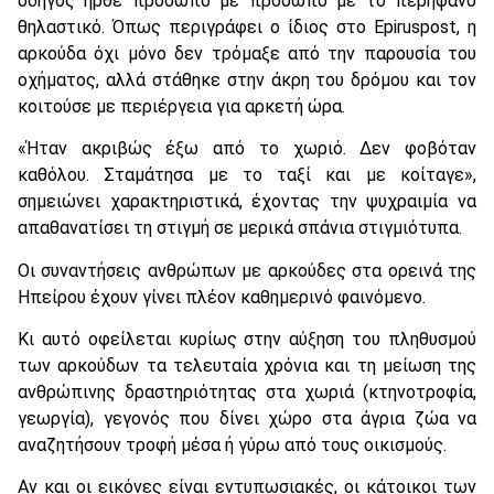
οδηγός ήρθε πρόσωπο με πρόσωπο με το περήφανο
θηλαστικό. Όπως περιγράφει ο ίδιος στο Epiruspost, η
αρκούδα όχι μόνο δεν τρόμαξε από την παρουσία του
οχήματος, αλλά στάθηκε στην άκρη του δρόμου και τον
κοιτούσε με περιέργεια για αρκετή ώρα.
«Ήταν ακριβώς έξω από το χωριό. Δεν φοβόταν
καθόλου. Σταμάτησα με το ταξί και με κοίταγε»,
σημειώνει χαρακτηριστικά, έχοντας την ψυχραιμία να
απαθανατίσει τη στιγμή σε μερικά σπάνια στιγμιότυπα.
Οι συναντήσεις ανθρώπων με αρκούδες στα ορεινά της
Ηπείρου έχουν γίνει πλέον καθημερινό φαινόμενο.
Κι αυτό οφείλεται κυρίως στην αύξηση του πληθυσμού
των αρκούδων τα τελευταία χρόνια και τη μείωση της
ανθρώπινης δραστηριότητας στα χωριά (κτηνοτροφία,
γεωργία), γεγονός που δίνει χώρο στα άγρια ζώα να
αναζητήσουν τροφή μέσα ή γύρω από τους οικισμούς.
Αν και οι εικόνες είναι εντυπωσιακές, οι κάτοικοι των