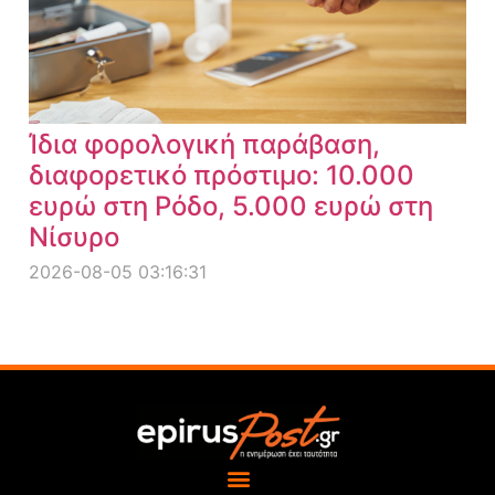
Ίδια φορολογική παράβαση,
διαφορετικό πρόστιμο: 10.000
ευρώ στη Ρόδο, 5.000 ευρώ στη
Νίσυρο
2026-08-05 03:16:31