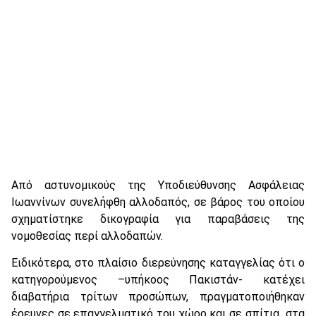
Από αστυνομικούς της Υποδιεύθυνσης Ασφάλειας
Ιωαννίνων συνελήφθη αλλοδαπός, σε βάρος του οποίου
σχηματίστηκε δικογραφία για παραβάσεις της
νομοθεσίας περί αλλοδαπών.
Ειδικότερα, στο πλαίσιο διερεύνησης καταγγελίας ότι ο
κατηγορούμενος –υπήκοος Πακιστάν- κατέχει
διαβατήρια τρίτων προσώπων, πραγματοποιήθηκαν
έρευνες σε επαγγελματικό του χώρο και σε σπίτια στα