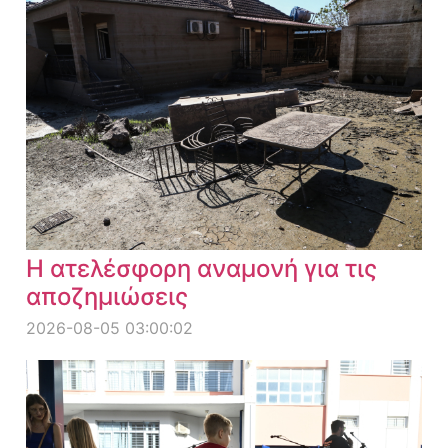
Η ατελέσφορη αναμονή για τις
αποζημιώσεις
2026-08-05 03:00:02