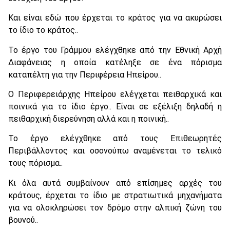
Και είναι εδώ που έρχεται το κράτος για να ακυρώσει
το ίδιο το κράτος..
Το έργο του Γράμμου ελέγχθηκε από την Εθνική Αρχή
Διαφάνειας η οποία κατέληξε σε ένα πόρισμα
καταπέλτη για την Περιφέρεια Ηπείρου..
Ο Περιφερειάρχης Ηπείρου ελέγχεται πειθαρχικά και
ποινικά για το ίδιο έργο.. Είναι σε εξέλιξη δηλαδή η
πειθαρχική διερεύνηση αλλά και η ποινική..
Το έργο ελέγχθηκε από τους Επιθεωρητές
Περιβάλλοντος και οσονούπω αναμένεται το τελικό
τους πόρισμα..
Κι όλα αυτά συμβαίνουν από επίσημες αρχές του
κράτους, έρχεται το ίδιο με στρατιωτικά μηχανήματα
για να ολοκληρώσει τον δρόμο στην αλπική ζώνη του
βουνού..