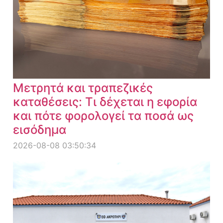
Μετρητά και τραπεζικές
καταθέσεις: Τι δέχεται η εφορία
και πότε φορολογεί τα ποσά ως
εισόδημα
2026-08-08 03:50:34