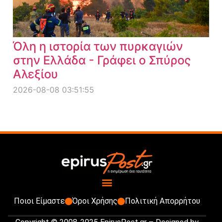
Όλη η ιστορία των πυρκαγιών
στην Ελλάδα - Γράφει ο Σπύρος
Αλεξίου
2026-08-08 03:51:55
Ποιοι Είμαστε
Όροι Χρήσης
Πολιτική Απορρήτου