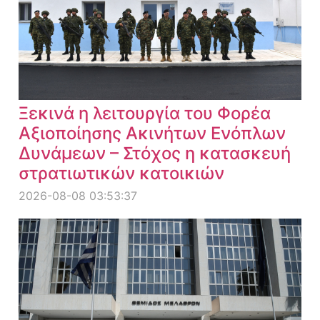
Ξεκινά η λειτουργία του Φορέα
Αξιοποίησης Ακινήτων Ενόπλων
Δυνάμεων – Στόχος η κατασκευή
στρατιωτικών κατοικιών
2026-08-08 03:53:37