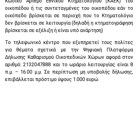
Κωδικό Αριθμό Εθνικού Κτηματολογίου (ΚΑΕΚ) του
οικοπέδου ή τις συντεταγμένες του οικοπέδου εάν το
οικόπεδο βρίσκεται σε περιοχή που το Κτηματολόγιο
δεν βρίσκεται σε λειτουργία (δηλαδή η κτηματογράφηση
βρίσκεται σε εξέλιξη ή είναι υπό ανάρτηση)
Το τηλεφωνικό κέντρο που εξυπηρετεί τους πολίτες
για θέματα σχετικά με την Ψηφιακή Πλατφόρμα
Δήλωσης Καθαρισμού Οικοπεδικών Χώρων αφορά στον
αριθμό: 2132047888 και το ωράριο λειτουργίας είναι 8
π.μ. – 16.00 μ.μ. Σε περίπτωση μη υποβολής δήλωσης,
επιβάλλεται πρόστιμο ύψους 1.000 ευρώ.