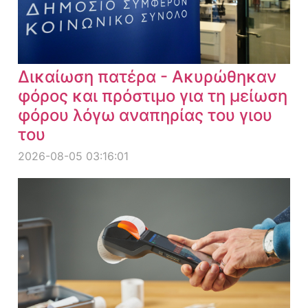
Δικαίωση πατέρα - Ακυρώθηκαν
φόρος και πρόστιμο για τη μείωση
φόρου λόγω αναπηρίας του γιου
του
2026-08-05 03:16:01