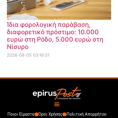
Ίδια φορολογική παράβαση,
διαφορετικό πρόστιμο: 10.000
ευρώ στη Ρόδο, 5.000 ευρώ στη
Νίσυρο
2026-08-05 03:16:31
Ποιοι Είμαστε
Όροι Χρήσης
Πολιτική Απορρήτου