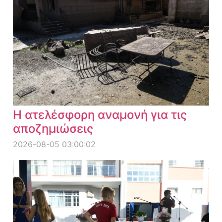
Η ατελέσφορη αναμονή για τις
αποζημιώσεις
2026-08-05 03:00:02