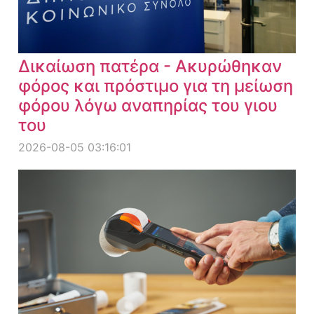
Δικαίωση πατέρα - Ακυρώθηκαν
φόρος και πρόστιμο για τη μείωση
φόρου λόγω αναπηρίας του γιου
του
2026-08-05 03:16:01