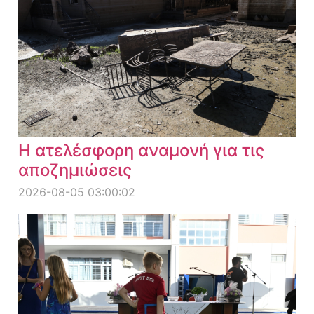
Η ατελέσφορη αναμονή για τις
αποζημιώσεις
2026-08-05 03:00:02