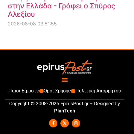
στην Ελλάδα - Γράφει ο Σπύρος
Αλεξίου
2026-08-08 03:51:55
Ποιοι Είμαστε
Όροι Χρήσης
Πολιτική Απορρήτου
Copyright © 2008-2025 EpirusPost.gr – Designed by
PlanTech