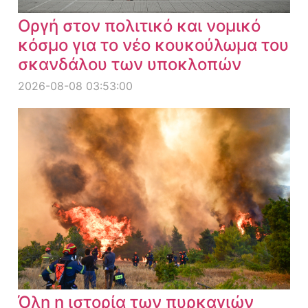
Οργή στον πολιτικό και νομικό
κόσμο για το νέο κουκούλωμα του
σκανδάλου των υποκλοπών
2026-08-08 03:53:00
Όλη η ιστορία των πυρκαγιών