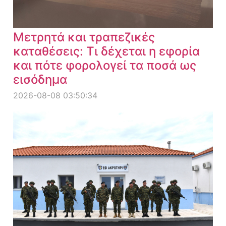
Μετρητά και τραπεζικές
καταθέσεις: Τι δέχεται η εφορία
και πότε φορολογεί τα ποσά ως
εισόδημα
2026-08-08 03:50:34