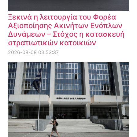
Ξεκινά η λειτουργία του Φορέα
Αξιοποίησης Ακινήτων Ενόπλων
Δυνάμεων – Στόχος η κατασκευή
στρατιωτικών κατοικιών
2026-08-08 03:53:37