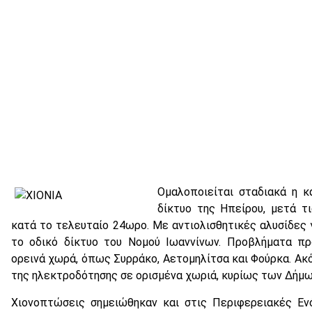
Ομαλοποιείται σταδιακά η κ
δίκτυο της Ηπείρου, μετά τ
κατά το τελευταίο 24ωρο. Με αντιολισθητικές αλυσίδες 
το οδικό δίκτυο του Νομού Ιωαννίνων. Προβλήματα πρ
ορεινά χωρά, όπως Συρράκο, Αετομηλίτσα και Φούρκα. Ακ
της ηλεκτροδότησης σε ορισμένα χωριά, κυρίως των Δήμω
Χιονοπτώσεις σημειώθηκαν και στις Περιφερειακές Εν