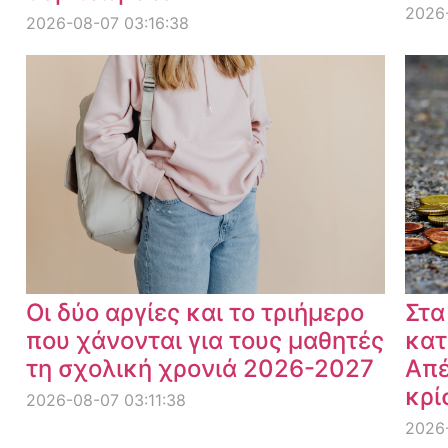
2026
2026-08-07 03:16:38
Οι δύο αργίες και το τριήμερο
Στα
που χάνονται για τους μαθητές
κατ
τη σχολική χρονιά 2026-2027
Απέ
κρί
2026-08-07 03:11:38
2026-