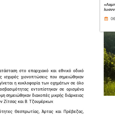
«Λαμπ
Ιωανν
06
ατάσταση στο επαρχιακό και εθνικό οδικό
ις ισχυρές χιονοπτώσεις που σημειώθηκαν
γίνεται η κυκλοφορία των οχημάτων σε όλο
οσβασιμότητας εντοπίστηκαν σε ορισμένα
όμη σημειώθηκαν διακοπές μικρής διάρκειας
ν Ζίτσας και Β. Τζουμέρκων.
ότητες Θεσπρωτίας, Άρτας και Πρέβεζας,