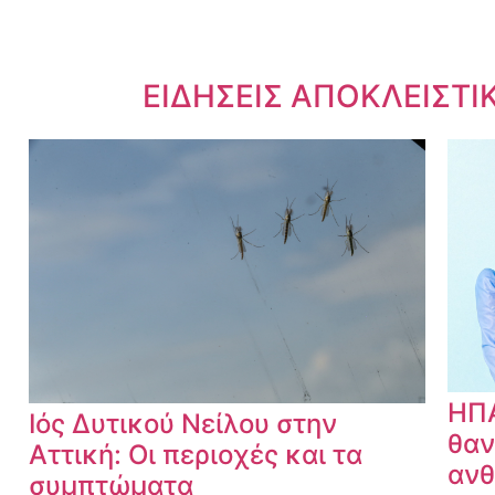
Dnews.gr
ΕΙΔΗΣΕΙΣ ΑΠΟΚΛΕΙΣΤΙ
ΗΠΑ
Ιός Δυτικού Νείλου στην
θαν
Αττική: Οι περιοχές και τα
ανθ
συμπτώματα