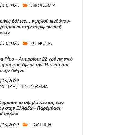
/08/2026
ΟΙΚΟΝΟΜΙΑ
ρινές βόλτες… υψηλού κινδύνου-
γούρουνα στην περιφερειακή
ίνων
/08/2026
ΚΟΙΝΩΝΙΑ
α Ρίου – Αντιρρίου: 22 χρόνια από
αύμα» που έφερε την Ήπειρο πιο
 στην Αθήνα
/08/2026
ΟΛΙΤΙΚΗ
,
ΠΡΩΤΟ ΘΕΜΑ
Κομισιόν το υψηλό κόστος των
ων στην Ελλάδα – Παρέμβαση
ύτογλου
/08/2026
ΠΟΛΙΤΙΚΗ