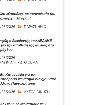
άλιτι «Ορσίδες» σε σκηνοθεσία του
ερειάρχη Ηπείρου!
/08/2026
ΠΑΡΑΣΚΗΝΙΟ
ήφθη ο διευθυντής του ΔΕΔΔΗΕ
 για την υπόθεση της φωτιάς στο
Αράχθου
/08/2026
ΟΙΝΩΝΙΑ
,
ΠΡΩΤΟ ΘΕΜΑ
ζα: Καταγγελία για τον
ατόδρομο και αίτημα ελέγχου από
ύλλογο Παντοκράτορα
/08/2026
ΑΥΤΟΔΙΟΙΚΗΣΗ
: Στους λογαριασμούς των