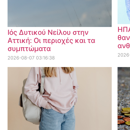
ΗΠΑ
Ιός Δυτικού Νείλου στην
θαν
Αττική: Οι περιοχές και τα
ανθ
συμπτώματα
2026
2026-08-07 03:16:38