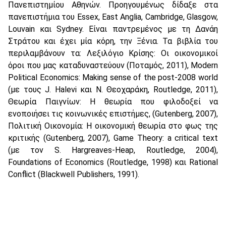
Πανεπιστημίου Αθηνών. Προηγουμένως δίδαξε στα
πανεπιστήμια του Essex, East Anglia, Cambridge, Glasgow,
Louvain και Sydney. Είναι παντρεμένος με τη Δανάη
Στράτου και έχει μία κόρη, την Ξένια. Τα βιβλία του
περιλαμβάνουν τα: Λεξιλόγιο Κρίσης: Οι οικονομικοί
όροι που μας καταδυναστεύουν (Ποταμός, 2011), Modern
Political Economics: Making sense of the post-2008 world
(με τους J. Halevi και Ν. Θεοχαράκη, Routledge, 2011),
Θεωρία Παιγνίων: Η θεωρία που φιλοδοξεί να
ενοποιήσει τις κοινωνικές επιστήμες, (Gutenberg, 2007),
Πολιτική Οικονομία: Η οικονομική θεωρία στο φως της
κριτικής (Gutenberg, 2007), Game Theory: a critical text
(με τον S. Hargreaves-Heap, Routledge, 2004),
Foundations of Economics (Routledge, 1998) και Rational
Conflict (Blackwell Publishers, 1991).