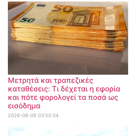
Μετρητά και τραπεζικές
καταθέσεις: Τι δέχεται η εφορία
και πότε φορολογεί τα ποσά ως
εισόδημα
2026-08-08 03:50:34