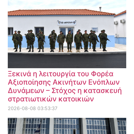
Ξεκινά η λειτουργία του Φορέα
Αξιοποίησης Ακινήτων Ενόπλων
Δυνάμεων – Στόχος η κατασκευή
στρατιωτικών κατοικιών
2026-08-08 03:53:37