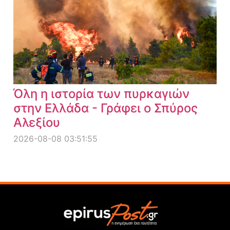
Όλη η ιστορία των πυρκαγιών
στην Ελλάδα - Γράφει ο Σπύρος
Αλεξίου
2026-08-08 03:51:55