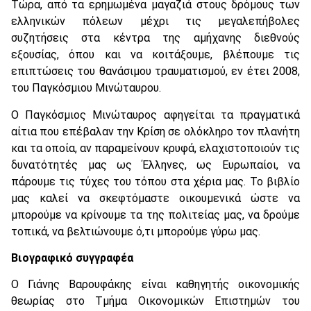
Τώρα, από τα ερημωμένα μαγαζιά στους δρόμους των
ελληνικών πόλεων μέχρι τις μεγαλεπήβολες
συζητήσεις στα κέντρα της αμήχανης διεθνούς
εξουσίας, όπου και να κοιτάξουμε, βλέπουμε τις
επιπτώσεις του θανάσιμου τραυματισμού, εν έτει 2008,
του Παγκόσμιου Μινώταυρου.
Ο Παγκόσμιος Μινώταυρος αφηγείται τα πραγματικά
αίτια που επέβαλαν την Κρίση σε ολόκληρο τον πλανήτη
και τα οποία, αν παραμείνουν κρυφά, ελαχιστοποιούν τις
δυνατότητές μας ως Έλληνες, ως Ευρωπαίοι, να
πάρουμε τις τύχες του τόπου στα χέρια μας. Το βιβλίο
μας καλεί να σκεφτόμαστε οικουμενικά ώστε να
μπορούμε να κρίνουμε τα της πολιτείας μας, να δρούμε
τοπικά, να βελτιώνουμε ό,τι μπορούμε γύρω μας.
Βιογραφικό συγγραφέα
Ο Γιάνης Βαρουφάκης είναι καθηγητής οικονομικής
θεωρίας στο Τμήμα Οικονομικών Επιστημών του