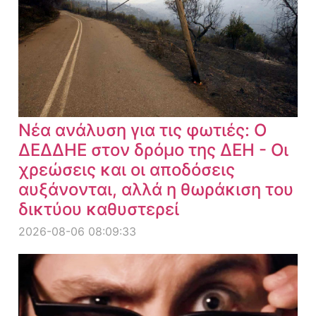
Νέα ανάλυση για τις φωτιές: Ο
ΔΕΔΔΗΕ στον δρόμο της ΔΕΗ - Οι
χρεώσεις και οι αποδόσεις
αυξάνονται, αλλά η θωράκιση του
δικτύου καθυστερεί
2026-08-06 08:09:33