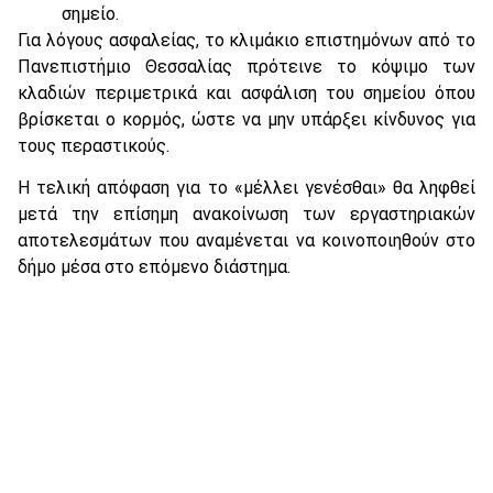
σημείο.
Για λόγους ασφαλείας, το κλιμάκιο επιστημόνων από το
Πανεπιστήμιο Θεσσαλίας πρότεινε το κόψιμο των
κλαδιών περιμετρικά και ασφάλιση του σημείου όπου
βρίσκεται ο κορμός, ώστε να μην υπάρξει κίνδυνος για
τους περαστικούς.
Η τελική απόφαση για το «μέλλει γενέσθαι» θα ληφθεί
μετά την επίσημη ανακοίνωση των εργαστηριακών
αποτελεσμάτων που αναμένεται να κοινοποιηθούν στο
δήμο μέσα στο επόμενο διάστημα.