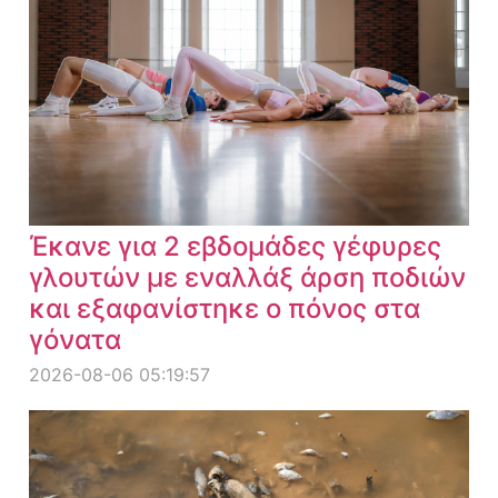
Έκανε για 2 εβδομάδες γέφυρες
γλουτών με εναλλάξ άρση ποδιών
και εξαφανίστηκε ο πόνος στα
γόνατα
2026-08-06 05:19:57