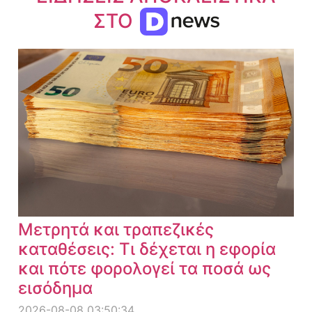
ΣΤΟ
Μετρητά και τραπεζικές
καταθέσεις: Τι δέχεται η εφορία
και πότε φορολογεί τα ποσά ως
εισόδημα
2026-08-08 03:50:34