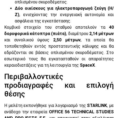
οπλισμένου σκυροδέματος.
Δύο οικίσκους για ηλεκτροπαραγωγά ζεύγη (Η/
Ζ)
, ενισχύοντας την ενεργειακή αυτονομία και
ασφάλεια της εγκατάστασης.
Κομβικό στοιχείο του σταθμού αποτελούν τα
40
δορυφορικά κάτοπτρα (πιάτα)
, διαμέτρου
2,14 μέτρων
και συνολικού ύψους
2,50 μέτρων
, τα οποία θα
τοποθετηθούν εντός προστατευτικής κάλυψης και θα
εδράζονται σε βάσεις οπλισμένου σκυροδέματος. Στο
εσωτερικό τους θα εγκατασταθούν οι απαραίτητες
κεραιοδιατάξεις για τη λειτουργία της
SpaceX
.
Περιβαλλοντικές
προδιαγραφές και επιλογή
θέσης
Η μελέτη εκπονήθηκε για λογαριασμό της
STARLINK
, με
ανάδοχο την εταιρεία
OFFICE 56 TECHNICAL STUDIES