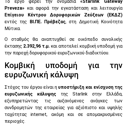
Το έργο φέρει την ονομασία
«Starlink Gateway
Preveza»
και αφορά την εγκατάσταση και λειτουργία
Επίγειου Κέντρου Δορυφορικών Ζεύξεων (ΕΚΔΖ)
εντός της
ΒΙ.ΠΕ. Πρέβεζας
, στη Δημοτική Κοινότητα
Μύτικα.
Ο σταθμός θα αναπτυχθεί σε οικόπεδο συνολικής
έκτασης
2.392,96 τ.μ.
και αποτελεί κομβική υποδομή για
την παροχή δορυφορικού ευρυζωνικού διαδικτύου.
Κομβική υποδομή για την
ευρυζωνική κάλυψη
Στόχος του έργου είναι η
υποστήριξη και ενίσχυση της
ευρυζωνικής κάλυψης
της Starlink στην Ελλάδα,
εξυπηρετώντας τις αυξανόμενες ανάγκες των
συνδρομητών της εταιρείας για αξιόπιστο και υψηλής
ταχύτητας internet, ακόμη και σε απομακρυσμένες
περιοχές.