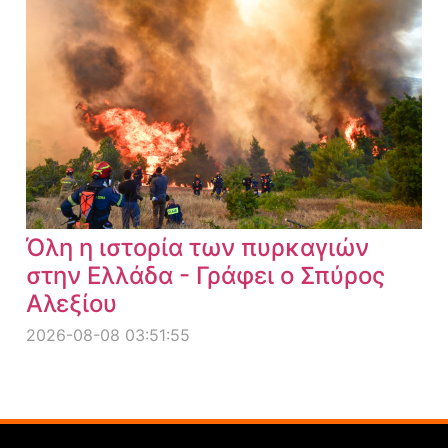
Όλη η ιστορία των πυρκαγιών
στην Ελλάδα - Γράφει ο Σπύρος
Αλεξίου
2026-08-08 03:51:55