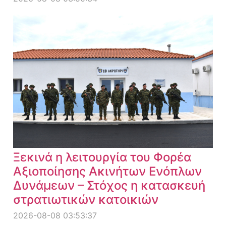
Ξεκινά η λειτουργία του Φορέα
Αξιοποίησης Ακινήτων Ενόπλων
Δυνάμεων – Στόχος η κατασκευή
στρατιωτικών κατοικιών
2026-08-08 03:53:37