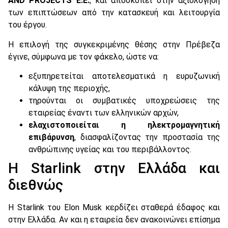
AND PROJECTS E.E.
, και αποσκοπεί στην αξιολόγηση
των επιπτώσεων από την κατασκευή και λειτουργία
του έργου.
Η επιλογή της συγκεκριμένης θέσης στην Πρέβεζα
έγινε, σύμφωνα με τον φάκελο, ώστε να:
εξυπηρετείται αποτελεσματικά η ευρυζωνική
κάλυψη της περιοχής,
τηρούνται οι συμβατικές υποχρεώσεις της
εταιρείας έναντι των ελληνικών αρχών,
ελαχιστοποιείται η ηλεκτρομαγνητική
επιβάρυνση
, διασφαλίζοντας την προστασία της
ανθρώπινης υγείας και του περιβάλλοντος.
Η Starlink στην Ελλάδα και
διεθνώς
Η Starlink του Elon Musk κερδίζει σταθερά έδαφος και
στην Ελλάδα. Αν και η εταιρεία δεν ανακοινώνει επίσημα