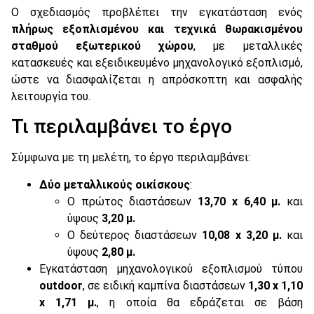
Ο σχεδιασμός προβλέπει την εγκατάσταση ενός
πλήρως εξοπλισμένου και τεχνικά θωρακισμένου
σταθμού εξωτερικού χώρου
, με μεταλλικές
κατασκευές και εξειδικευμένο μηχανολογικό εξοπλισμό,
ώστε να διασφαλίζεται η απρόσκοπτη και ασφαλής
λειτουργία του.
Τι περιλαμβάνει το έργο
Σύμφωνα με τη μελέτη, το έργο περιλαμβάνει:
Δύο μεταλλικούς οικίσκους
:
Ο πρώτος διαστάσεων
13,70 x 6,40 μ.
και
ύψους
3,20 μ.
Ο δεύτερος διαστάσεων
10,08 x 3,20 μ.
και
ύψους
2,80 μ.
Εγκατάσταση μηχανολογικού εξοπλισμού τύπου
outdoor
, σε ειδική καμπίνα διαστάσεων
1,30 x 1,10
x 1,71 μ.
, η οποία θα εδράζεται σε βάση