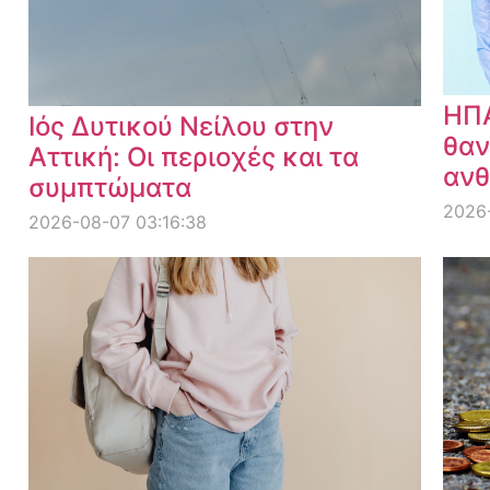
ΗΠΑ
Ιός Δυτικού Νείλου στην
θαν
Αττική: Οι περιοχές και τα
ανθ
συμπτώματα
2026
2026-08-07 03:16:38