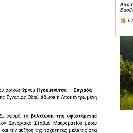
Από τ
Βασίλ
07
ου οδικού έργου
Ηγουμενίτσα – Σαγιάδα –
 της Εγνατίας Οδού, έδωσε η Αποκεντρωμένη
Ε.
, αφορά τη
βελτίωση της υφιστάμενης
 τον Συνοριακό Σταθμό Μαυροματίου μέσω
 και την αύξηση της ταχύτητας μελέτης στα