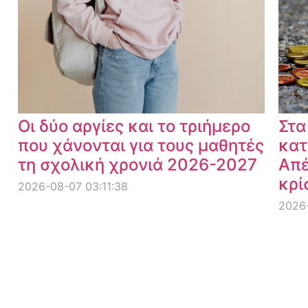
Οι δύο αργίες και το τριήμερο
Στα
που χάνονται για τους μαθητές
κατ
τη σχολική χρονιά 2026-2027
Απέ
κρί
2026-08-07 03:11:38
2026-