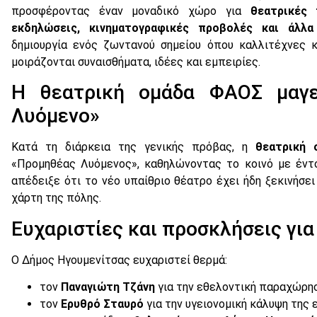
προσφέροντας έναν μοναδικό χώρο για
θεατρικές 
εκδηλώσεις, κινηματογραφικές προβολές και άλλα
δημιουργία ενός ζωντανού σημείου όπου καλλιτέχνες κ
μοιράζονται συναισθήματα, ιδέες και εμπειρίες.
Η θεατρική ομάδα ΦΑΟΣ μαγε
Λυόμενο»
Κατά τη διάρκεια της γενικής πρόβας, η
θεατρική
«Προμηθέας Λυόμενος», καθηλώνοντας το κοινό με έντο
απέδειξε ότι το νέο υπαίθριο θέατρο έχει ήδη ξεκινήσει
χάρτη της πόλης.
Ευχαριστίες και προσκλήσεις γι
Ο Δήμος Ηγουμενίτσας ευχαριστεί θερμά:
τον
Παναγιώτη Τζάνη
για την εθελοντική παραχώρη
τον
Ερυθρό Σταυρό
για την υγειονομική κάλυψη της 