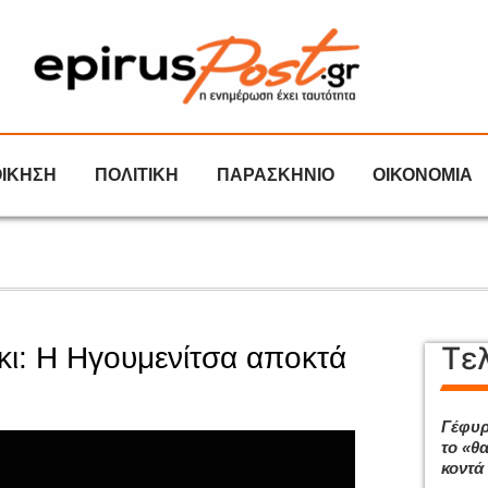
ΟΙΚΗΣΗ
ΠΟΛΙΤΙΚΗ
ΠΑΡΑΣΚΗΝΙΟ
ΟΙΚΟΝΟΜΙΑ
Τε
κι: Η Ηγουμενίτσα αποκτά
Γέφυρ
το «θ
κοντά