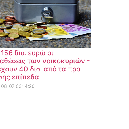
 156 δισ. ευρώ οι
αθέσεις των νοικοκυριών -
χουν 40 δισ. από τα προ
σης επίπεδα
08-07 03:14:20