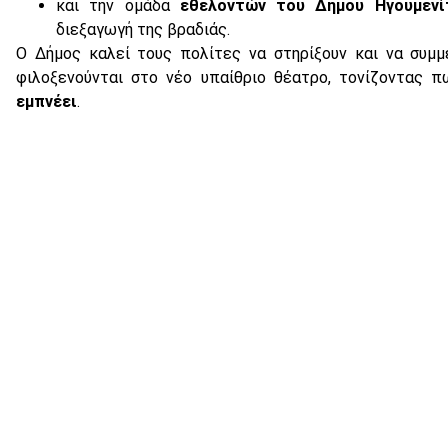
και την ομάδα
εθελοντών του Δήμου Ηγουμενί
διεξαγωγή της βραδιάς.
Ο Δήμος καλεί τους πολίτες να στηρίξουν και να συμ
φιλοξενούνται στο νέο υπαίθριο θέατρο, τονίζοντας 
εμπνέει
.