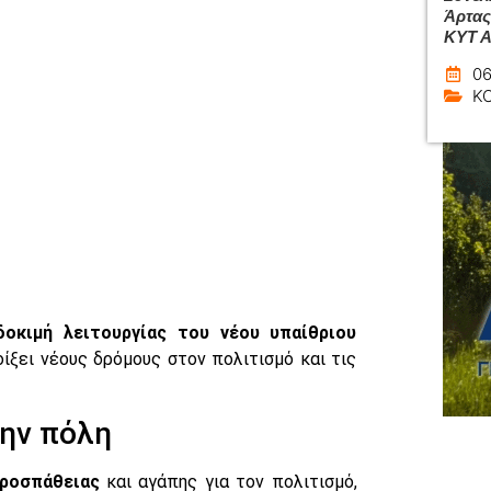
Άρτας
ΚΥΤ 
06
Κ
δοκιμή λειτουργίας του νέου υπαίθριου
ίξει νέους δρόμους στον πολιτισμό και τις
την πόλη
προσπάθειας
και αγάπης για τον πολιτισμό,