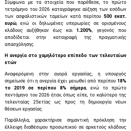
Σύμφωνα με τα στοιχεία που παρέθεσε, το πρώτο
τετράμηνο του 2026 καταγράφηκε αύξηση των εσόδων
των ασφαλιστικών ταμείων κατά περίπου
500 εκατ.
ευρώ
, ενώ οι δηλωμένες υπερωρίες σε ορισμένους
κλάδους αυξήθηκαν έως και
1.200%
, γεγονός που
αποδίδεται στην καταγραφή της πραγματικής
απασχόλησης.
Η ανεργία στο χαμηλότερο επίπεδο των τελευταίων
ετών
Αναφερόμενη στην αγορά εργασίας, η υπουργός
σημείωσε ότι η ανεργία έχει μειωθεί από περίπου
18%
το 2019 σε περίπου 8% σήμερα
, ενώ το πρώτο
πεντάμηνο του 2026 ήταν, όπως είπε, το καλύτερο της
τελευταίας 25ετίας ως προς τη δημιουργία νέων
θέσεων εργασίας.
Παράλληλα, χαρακτήρισε σημαντική πρόκληση την
έλλειψη διαθέσιμου προσωπικού σε αρκετούς κλάδους