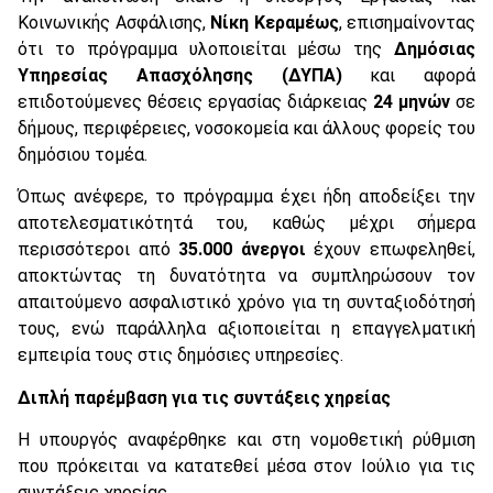
Κοινωνικής Ασφάλισης,
Νίκη Κεραμέως
, επισημαίνοντας
ότι το πρόγραμμα υλοποιείται μέσω της
Δημόσιας
Υπηρεσίας Απασχόλησης (ΔΥΠΑ)
και αφορά
επιδοτούμενες θέσεις εργασίας διάρκειας
24 μηνών
σε
δήμους, περιφέρειες, νοσοκομεία και άλλους φορείς του
δημόσιου τομέα.
Όπως ανέφερε, το πρόγραμμα έχει ήδη αποδείξει την
αποτελεσματικότητά του, καθώς μέχρι σήμερα
περισσότεροι από
35.000 άνεργοι
έχουν επωφεληθεί,
αποκτώντας τη δυνατότητα να συμπληρώσουν τον
απαιτούμενο ασφαλιστικό χρόνο για τη συνταξιοδότησή
τους, ενώ παράλληλα αξιοποιείται η επαγγελματική
εμπειρία τους στις δημόσιες υπηρεσίες.
Διπλή παρέμβαση για τις συντάξεις χηρείας
Η υπουργός αναφέρθηκε και στη νομοθετική ρύθμιση
που πρόκειται να κατατεθεί μέσα στον Ιούλιο για τις
συντάξεις χηρείας.