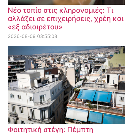
Νέο τοπίο στις κληρονομιές: Τι
αλλάζει σε επιχειρήσεις, χρέη και
«εξ αδιαιρέτου»
2026-08-09 03:55:08
Φοιτητική στέγη: Πέμπτη