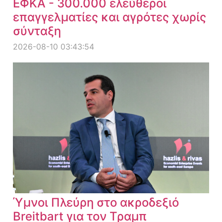
ΕΦΚΑ - 300.000 ελεύθεροι
επαγγελματίες και αγρότες χωρίς
σύνταξη
2026-08-10 03:43:54
Ύμνοι Πλεύρη στο ακροδεξιό
Breitbart για τον Τραμπ