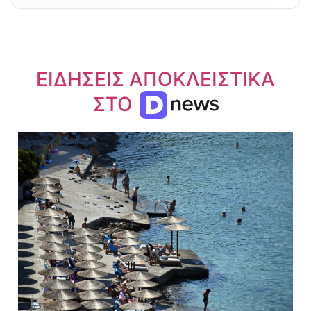
ΕΙΔΗΣΕΙΣ ΑΠΟΚΛΕΙΣΤΙΚΑ
ΣΤΟ