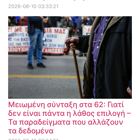
2026-08-10 03:33:21
Μειωμένη σύνταξη στα 62: Γιατί
δεν είναι πάντα η λάθος επιλογή –
Τα παραδείγματα που αλλάζουν
τα δεδομένα