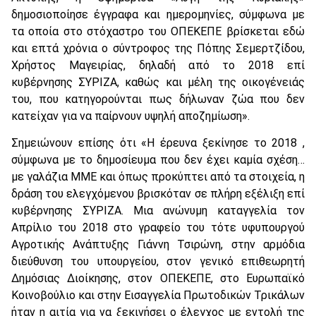
δημοσιοποίησε έγγραφα και ημερομηνίες, σύμφωνα με
τα οποία στο στόχαστρο του ΟΠΕΚΕΠΕ βρίσκεται εδώ
και επτά χρόνια ο σύντροφος της Πόπης Σεμερτζίδου,
Χρήστος Μαγειρίας, δηλαδή από το 2018 επί
κυβέρνησης ΣΥΡΙΖΑ, καθώς και μέλη της οικογένειάς
του, που κατηγορούνται πως δήλωναν ζώα που δεν
κατείχαν για να παίρνουν υψηλή αποζημίωση».
Σημειώνουν επίσης ότι «Η έρευνα ξεκίνησε το 2018 ,
σύμφωνα με το δημοσίευμα που δεν έχει καμία σχέση…
με γαλάζια ΜΜΕ και όπως προκύπτει από τα στοιχεία, η
δράση του ελεγχόμενου βρισκόταν σε πλήρη εξέλιξη επί
κυβέρνησης ΣΥΡΙΖΑ. Μια ανώνυμη καταγγελία τον
Απρίλιο του 2018 στο γραφείο του τότε υφυπουργού
Αγροτικής Ανάπτυξης Γιάννη Τσιρώνη, στην αρμόδια
διεύθυνση του υπουργείου, στον γενικό επιθεωρητή
Δημόσιας Διοίκησης, στον ΟΠΕΚΕΠΕ, στο Ευρωπαϊκό
Κοινοβούλιο και στην Εισαγγελία Πρωτοδικών Τρικάλων
ήταν η αιτία για να ξεκινήσει ο έλεγχος με εντολή της