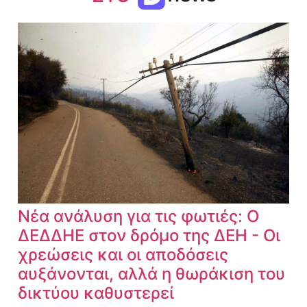
Νέα ανάλυση για τις φωτιές: Ο
ΔΕΔΔΗΕ στον δρόμο της ΔΕΗ - Οι
χρεώσεις και οι αποδόσεις
αυξάνονται, αλλά η θωράκιση του
δικτύου καθυστερεί