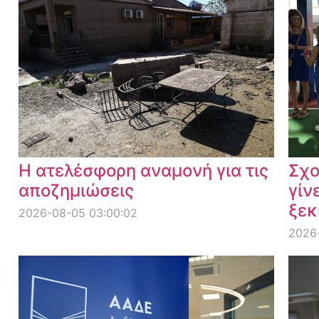
Η ατελέσφορη αναμονή για τις
Σχο
αποζημιώσεις
γίν
ξεκ
2026-08-05 03:00:02
2026-