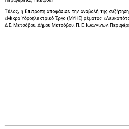
Περιφέρειας Ηπείρου»
Τέλος, η Επιτροπή αποφάσισε την αναβολή της συζήτησης
«Μικρό Υδροηλεκτρικό Έργο (ΜΥΗΕ) ρέματος «Λευκοπόταμο
Δ.Ε. Μετσόβου, Δήμου Μετσόβου, Π. Ε. Ιωαννίνων, Περιφέρ