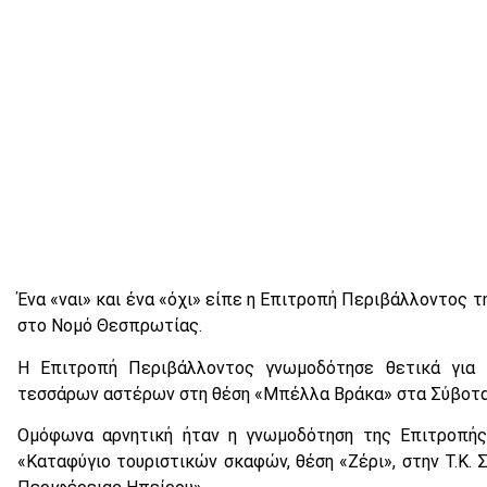
Ένα «ναι» και ένα «όχι» είπε η Επιτροπή Περιβάλλοντος 
στο Νομό Θεσπρωτίας.
Η Επιτροπή Περιβάλλοντος γνωμοδότησε θετικά για 
τεσσάρων αστέρων στη θέση «Μπέλλα Βράκα» στα Σύβοτα
Ομόφωνα αρνητική ήταν η γνωμοδότηση της Επιτροπής 
«Καταφύγιο τουριστικών σκαφών, θέση «Ζέρι», στην Τ.Κ. 