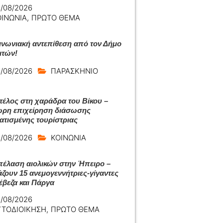
/08/2026
ΟΙΝΩΝΙΑ
,
ΠΡΩΤΟ ΘΕΜΑ
ινωνιακή αντεπίθεση από τον Δήμο
ιτών!
/08/2026
ΠΑΡΑΣΚΗΝΙΟ
 τέλος στη χαράδρα του Βίκου –
ρη επιχείρηση διάσωσης
ατισμένης τουρίστριας
/08/2026
ΚΟΙΝΩΝΙΑ
πέλαση αιολικών στην Ήπειρο –
άζουν 15 ανεμογεννήτριες-γίγαντες
έβεζα και Πάργα
/08/2026
ΥΤΟΔΙΟΙΚΗΣΗ
,
ΠΡΩΤΟ ΘΕΜΑ