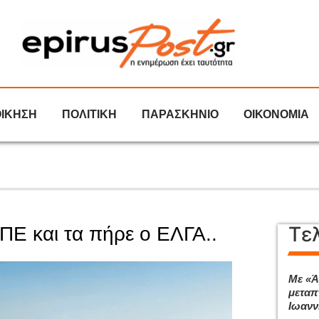
ΟΙΚΗΣΗ
ΠΟΛΙΤΙΚΗ
ΠΑΡΑΣΚΗΝΙΟ
ΟΙΚΟΝΟΜΙΑ
Τε
Ε και τα πήρε ο ΕΛΓΑ..
Με «Ά
μεταπ
Ιωανν