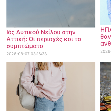
ΗΠΑ
Ιός Δυτικού Νείλου στην
θαν
Αττική: Οι περιοχές και τα
ανθ
συμπτώματα
2026
2026-08-07 03:16:38