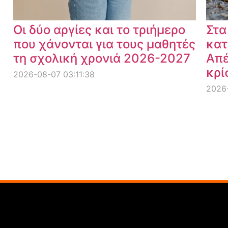
Οι δύο αργίες και το τριήμερο
Στα
που χάνονται για τους μαθητές
κατ
τη σχολική χρονιά 2026-2027
Απέ
κρί
2026-08-07 03:11:38
2026-