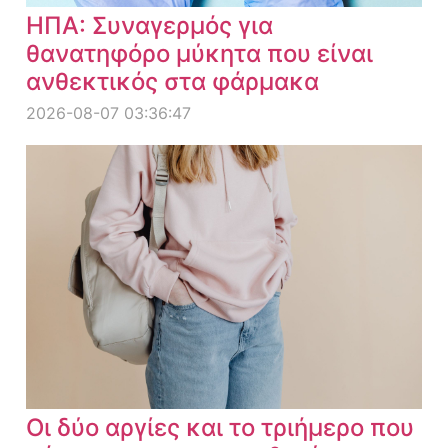
ΗΠΑ: Συναγερμός για
θανατηφόρο μύκητα που είναι
ανθεκτικός στα φάρμακα
2026-08-07 03:36:47
Οι δύο αργίες και το τριήμερο που