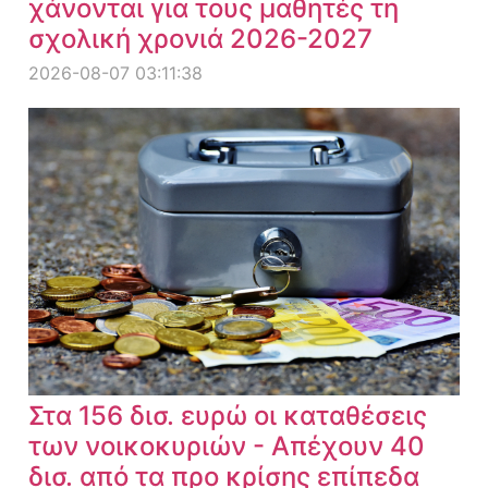
χάνονται για τους μαθητές τη
σχολική χρονιά 2026-2027
2026-08-07 03:11:38
Στα 156 δισ. ευρώ οι καταθέσεις
των νοικοκυριών - Απέχουν 40
δισ. από τα προ κρίσης επίπεδα