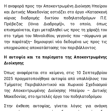
Η αναφορά προς την Αποκεντρωμένη Διοίκηση Ηπείρου
και Δυτικής Μακεδονίας εστιάζει στο έργο «Κατασκευή
κύριας διαδρομής δικτύου ποδηλατοδρόμων Π.Ε.
Πρέβεζας (Ιόνια Διαδρομή)», το οποίο, όπως
επισημαίνεται, έχει μεταβληθεί ως προς τη χάραξή του
στο τμήμα του Μονολιθίου, γεγονός που –σύμφωνα με
την παράταξη– δημιουργεί νέα δεδομένα ως προς τις
υποχρεώσεις αποκατάστασης του περιβάλλοντος.
Η αυτοψία και τα πορίσματα της Αποκεντρωμένης
Διοίκησης
Όπως αναφέρεται στο κείμενο, στις 10 Σεπτεμβρίου
2025 πραγματοποιήθηκε αυτοψία από υπαλλήλους του
Τμήματος Περιβαλλοντικού και Χωρικού Σχεδιασμού
της Αποκεντρωμένης Διοίκησης Ηπείρου – Δυτικής
Μακεδονίας, στο ημιτελές έργο του ποδηλατοδρόμου.
Στην έκθεση αυτοψίας, γίνεται λόγος για ανάγκη