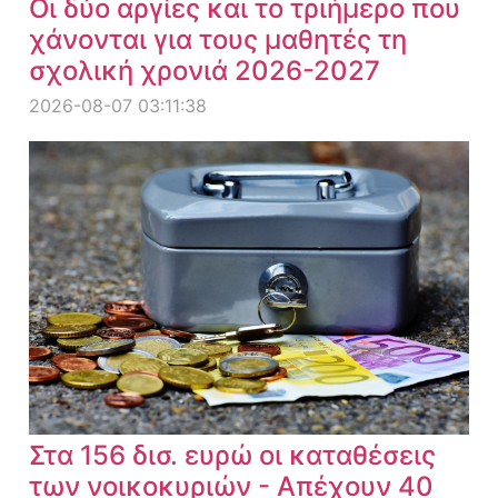
Οι δύο αργίες και το τριήμερο που
χάνονται για τους μαθητές τη
σχολική χρονιά 2026-2027
2026-08-07 03:11:38
Στα 156 δισ. ευρώ οι καταθέσεις
των νοικοκυριών - Απέχουν 40