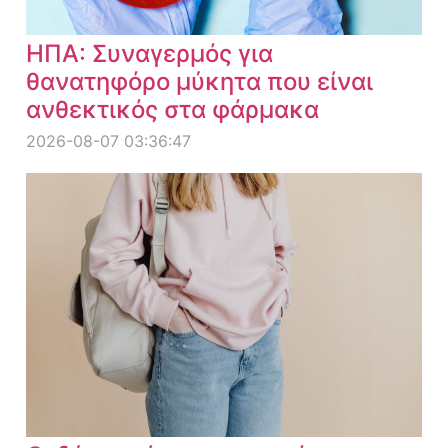
ΗΠΑ: Συναγερμός για
θανατηφόρο μύκητα που είναι
ανθεκτικός στα φάρμακα
2026-08-07 03:36:47