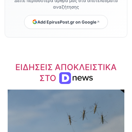
Δείτε περισσότερα άρθρα μας στα αποτελέσματα
αναζήτησης
Add EpirusPost.gr on Google
ΕΙΔΗΣΕΙΣ ΑΠΟΚΛΕΙΣΤΙΚΑ
ΣΤΟ