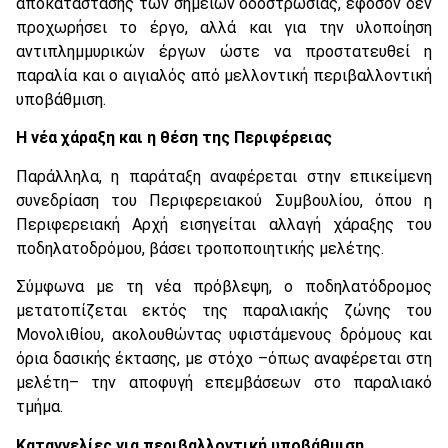
αποκατάστασης των σημείων οδοστρωσίας, εφόσον δεν
προχωρήσει το έργο, αλλά και για την υλοποίηση
αντιπλημμυρικών έργων ώστε να προστατευθεί η
παραλία και ο αιγιαλός από μελλοντική περιβαλλοντική
υποβάθμιση.
Η νέα χάραξη και η θέση της Περιφέρειας
Παράλληλα, η παράταξη αναφέρεται στην επικείμενη
συνεδρίαση του Περιφερειακού Συμβουλίου, όπου η
Περιφερειακή Αρχή εισηγείται αλλαγή χάραξης του
ποδηλατοδρόμου, βάσει τροποποιητικής μελέτης.
Σύμφωνα με τη νέα πρόβλεψη, ο ποδηλατόδρομος
μετατοπίζεται εκτός της παραλιακής ζώνης του
Μονολιθίου, ακολουθώντας υφιστάμενους δρόμους και
όρια δασικής έκτασης, με στόχο –όπως αναφέρεται στη
μελέτη– την αποφυγή επεμβάσεων στο παραλιακό
τμήμα.
Καταγγελίες για περιβαλλοντική υποβάθμιση