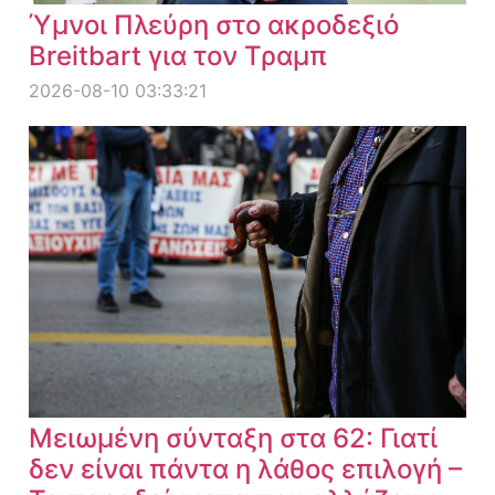
Ύμνοι Πλεύρη στο ακροδεξιό
Breitbart για τον Τραμπ
2026-08-10 03:33:21
Μειωμένη σύνταξη στα 62: Γιατί
δεν είναι πάντα η λάθος επιλογή –