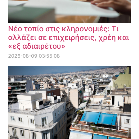
Νέο τοπίο στις κληρονομιές: Τι
αλλάζει σε επιχειρήσεις, χρέη και
«εξ αδιαιρέτου»
2026-08-09 03:55:08