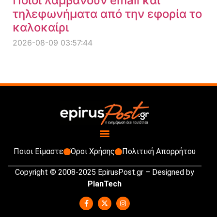
Ποιοι λαμβάνουν email και
τηλεφωνήματα από την εφορία το
καλοκαίρι
2026-08-09 03:57:44
Ποιοι Είμαστε
Όροι Χρήσης
Πολιτική Απορρήτου
Copyright © 2008-2025 EpirusPost.gr – Designed by
PlanTech