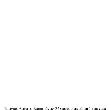
Τραγικό θάνατο βρήκε ένας 21χρονος μετά από τροχαίο