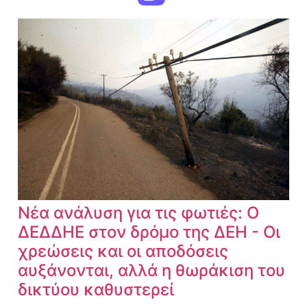
Νέα ανάλυση για τις φωτιές: Ο
ΔΕΔΔΗΕ στον δρόμο της ΔΕΗ - Οι
χρεώσεις και οι αποδόσεις
αυξάνονται, αλλά η θωράκιση του
δικτύου καθυστερεί