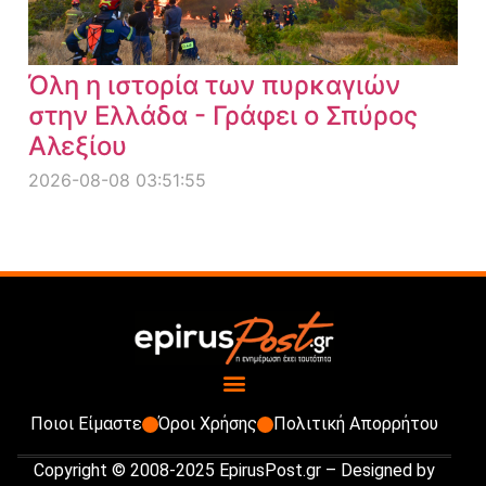
Όλη η ιστορία των πυρκαγιών
στην Ελλάδα - Γράφει ο Σπύρος
Αλεξίου
2026-08-08 03:51:55
Ποιοι Είμαστε
Όροι Χρήσης
Πολιτική Απορρήτου
Copyright © 2008-2025 EpirusPost.gr – Designed by