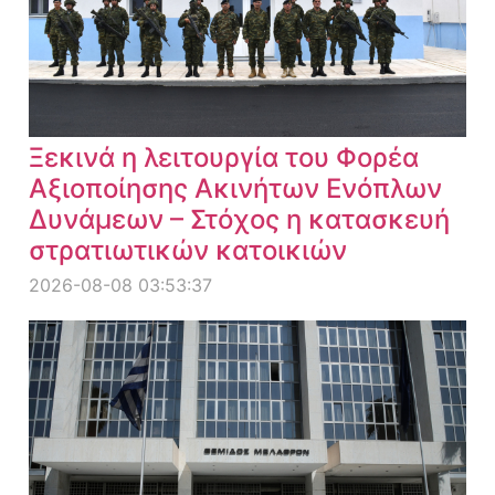
Ξεκινά η λειτουργία του Φορέα
Αξιοποίησης Ακινήτων Ενόπλων
Δυνάμεων – Στόχος η κατασκευή
στρατιωτικών κατοικιών
2026-08-08 03:53:37