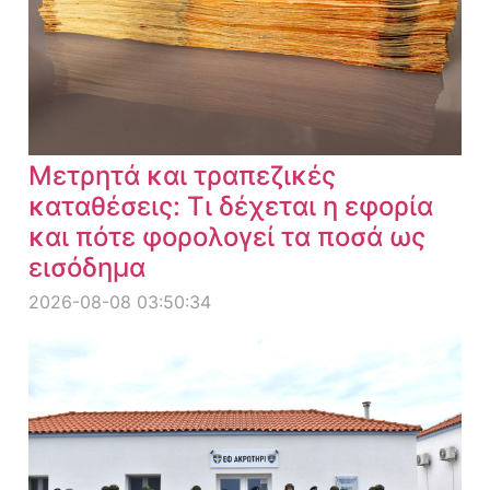
Μετρητά και τραπεζικές
καταθέσεις: Τι δέχεται η εφορία
και πότε φορολογεί τα ποσά ως
εισόδημα
2026-08-08 03:50:34