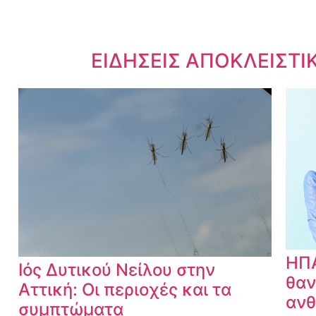
Dnews.gr
ΕΙΔΗΣΕΙΣ ΑΠΟΚΛΕΙΣΤΙ
ΗΠΑ
Ιός Δυτικού Νείλου στην
θαν
Αττική: Οι περιοχές και τα
ανθ
συμπτώματα