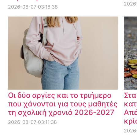
2026
2026-08-07 03:16:38
Οι δύο αργίες και το τριήμερο
Στα
που χάνονται για τους μαθητές
κατ
τη σχολική χρονιά 2026-2027
Απέ
κρί
2026-08-07 03:11:38
2026-