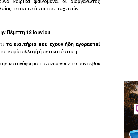
να καιρικά φαινόμενα, οι διοργανωτές
είας του κοινού και των τεχνικών.
την
Πέμπτη 18 Ιουνίου
.
ότι
τα εισιτήρια που έχουν ήδη αγοραστεί
ται καμία αλλαγή ή αντικατάσταση.
 την κατανόηση και ανανεώνουν το ραντεβού