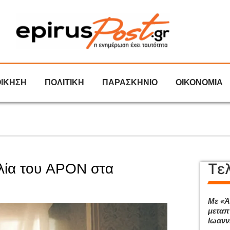
ΟΙΚΗΣΗ
ΠΟΛΙΤΙΚΗ
ΠΑΡΑΣΚΗΝΙΟ
ΟΙΚΟΝΟΜΙΑ
Τε
λία του APON στα
Με «Ά
μεταπ
Ιωανν