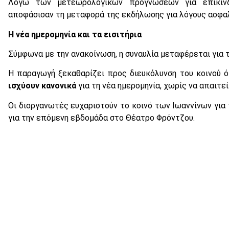
Λόγω των μετεωρολογικών προγνώσεων για επικίνδυ
αποφάσισαν τη μεταφορά της εκδήλωσης για λόγους ασφαλ
Η νέα ημερομηνία και τα εισιτήρια
Σύμφωνα με την ανακοίνωση, η συναυλία μεταφέρεται για 
Η παραγωγή ξεκαθαρίζει προς διευκόλυνση του κοινού 
ισχύουν κανονικά
για τη νέα ημερομηνία, χωρίς να απαιτεί
Οι διοργανωτές ευχαριστούν το κοινό των Ιωαννίνων για
για την επόμενη εβδομάδα στο Θέατρο Φρόντζου.