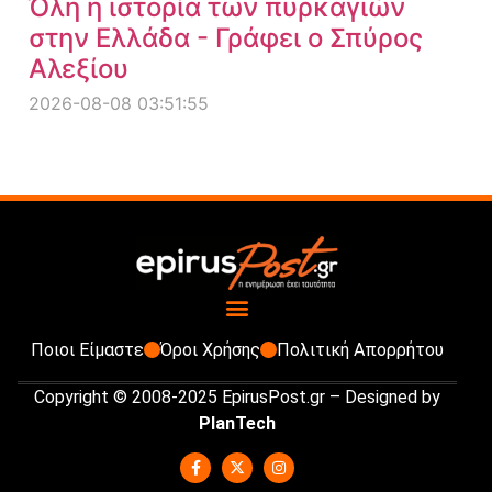
Όλη η ιστορία των πυρκαγιών
στην Ελλάδα - Γράφει ο Σπύρος
Αλεξίου
2026-08-08 03:51:55
Ποιοι Είμαστε
Όροι Χρήσης
Πολιτική Απορρήτου
Copyright © 2008-2025 EpirusPost.gr – Designed by
PlanTech