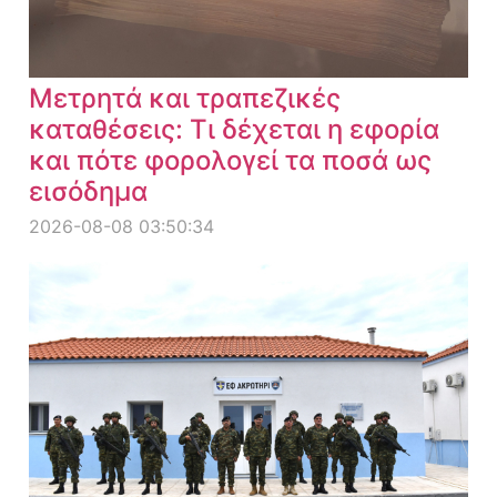
Μετρητά και τραπεζικές
καταθέσεις: Τι δέχεται η εφορία
και πότε φορολογεί τα ποσά ως
εισόδημα
2026-08-08 03:50:34