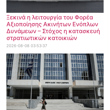
Ξεκινά η λειτουργία του Φορέα
Αξιοποίησης Ακινήτων Ενόπλων
Δυνάμεων – Στόχος η κατασκευή
στρατιωτικών κατοικιών
2026-08-08 03:53:37