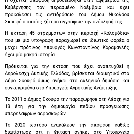
Η σχετική απόφαση δημοσιεύθηκε στην Εφημερίδα της
Κυβέρνησης τον περασμένο Νοέμβριο και έχει
προκαλέσει τις αντιδράσεις του Δήμου Νικολάου
Σκουφά ο οποίος ζήτησε εγγράφως την ανάκλησή της.
Η έκταση 45 στρεμμάτων στην περιοχή «Κολομόδια»
που με μία υπογραφή παραχωρεί σε ιδιωτικό φορέα ο
μέχρι πρότινος Υπουργός Κωνσταντίνος Καραμανλής
έχει μία μακρά ιστορία.
Πρόκειται για την έκταση που έχει αναπτυχθεί η
Αερολέσχη Δυτικής Ελλάδας, βρίσκεται διοικητικά στο
Δήμο Σκουφά όμως ανήκει στο ελληνικό δημόσιο και
συγκεκριμένα στο Υπουργείο Αγροτικής Ανάπτυξης.
Το 2011 ο Δήμος Σκουφά την παραχώρησε στη Λέσχη για
18 έτη για την δημιουργία πεδίου προσγείωσης
υπερελαφρών αεροσκαφών.
Το 2020 ωστόσο ανακάλεσε την απόφαση καθώς
διαπίστωσε ότι η έκταση ανήκει στο Υπουργείο