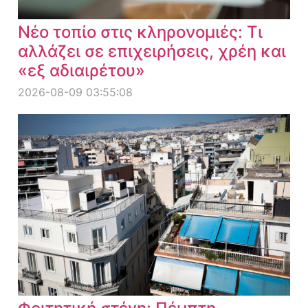
Νέο τοπίο στις κληρονομιές: Τι
αλλάζει σε επιχειρήσεις, χρέη και
«εξ αδιαιρέτου»
2026-08-09 03:55:08