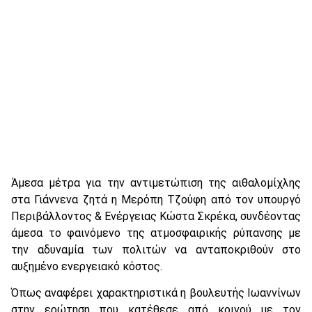
Άμεσα μέτρα για την αντιμετώπιση της αιθαλομίχλης
στα Γιάννενα ζητά η Μερόπη Τζούφη από τον υπουργό
Περιβάλλοντος & Ενέργειας Κώστα Σκρέκα, συνδέοντας
άμεσα το φαινόμενο της ατμοσφαιρικής ρύπανσης με
την αδυναμία των πολιτών να ανταποκριθούν στο
αυξημένο ενεργειακό κόστος.
Όπως αναφέρει χαρακτηριστικά η βουλευτής Ιωαννίνων
στην ερώτηση που κατέθεσε από κοινού με τον