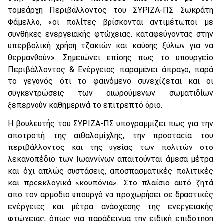
τομεάρχη Περιβάλλοντος του ΣΥΡΙΖΑ-ΠΣ Σωκράτη
Φάμελλο, «οι πολίτες βρίσκονται αντιμέτωποι με
συνθήκες ενεργειακής φτώχειας, καταφεύγοντας στην
υπερβολική χρήση τζακιών και καύσης ξύλων για να
θερμανθούν». Σημειώνει επίσης πως το υπουργείο
Περιβάλλοντος & Ενέργειας παραμένει άπραγο, παρά
το γεγονός ότι το φαινόμενο συνεχίζεται και οι
συγκεντρώσεις των αιωρούμενων σωματιδίων
ξεπερνούν καθημερινά το επιτρεπτό όριο.
Η βουλευτής του ΣΥΡΙΖΑ-ΠΣ υπογραμμίζει πως για την
αποτροπή της αιθαλομίχλης, την προστασία του
περιβάλλοντος και της υγείας των πολιτών στο
λεκανοπέδιο των Ιωαννίνων απαιτούνται άμεσα μέτρα
και όχι απλώς συστάσεις, αποσπασματικές πολιτικές
και προεκλογικά «κουπόνια». Στο πλαίσιο αυτό ζητά
από τον αρμόδιο υπουργό να προχωρήσει σε δραστικές
ενέργειες και μέτρα ανάσχεσης της ενεργειακής
φτώχειας, όπως για παράδειγμα την ειδική επιδότηση