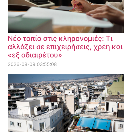
Νέο τοπίο στις κληρονομιές: Τι
αλλάζει σε επιχειρήσεις, χρέη και
«εξ αδιαιρέτου»
2026-08-09 03:55:08