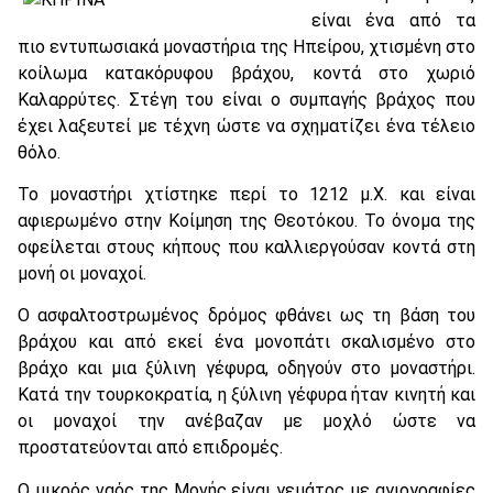
είναι ένα από τα
πιο εντυπωσιακά μοναστήρια της Ηπείρου, χτισμένη στο
κοίλωμα κατακόρυφου βράχου, κοντά στο χωριό
Καλαρρύτες. Στέγη του είναι ο συμπαγής βράχος που
έχει λαξευτεί με τέχνη ώστε να σχηματίζει ένα τέλειο
θόλο.
Το μοναστήρι χτίστηκε περί το 1212 μ.Χ. και είναι
αφιερωμένο στην Κοίμηση της Θεοτόκου. Το όνομα της
οφείλεται στους κήπους που καλλιεργούσαν κοντά στη
μονή οι μοναχοί.
Ο ασφαλτοστρωμένος δρόμος φθάνει ως τη βάση του
βράχου και από εκεί ένα μονοπάτι σκαλισμένο στο
βράχο και μια ξύλινη γέφυρα, οδηγούν στο μοναστήρι.
Κατά την τουρκοκρατία, η ξύλινη γέφυρα ήταν κινητή και
οι μοναχοί την ανέβαζαν με μοχλό ώστε να
προστατεύονται από επιδρομές.
Ο μικρός ναός της Μονής είναι γεμάτος με αγιογραφίες