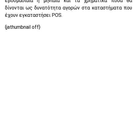
εβδομαδιαία ή μηνιαία και τα χρηματικά ποσά θα
δίνονται ως δυνατότητα αγορών στα καταστήματα που
έχουν εγκαταστήσει POS.
{jathumbnail off}