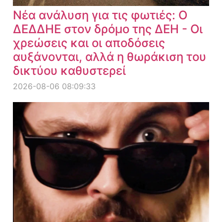
Νέα ανάλυση για τις φωτιές: Ο
ΔΕΔΔΗΕ στον δρόμο της ΔΕΗ - Οι
χρεώσεις και οι αποδόσεις
αυξάνονται, αλλά η θωράκιση του
δικτύου καθυστερεί
2026-08-06 08:09:33