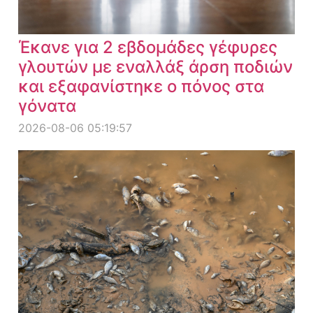
Έκανε για 2 εβδομάδες γέφυρες
γλουτών με εναλλάξ άρση ποδιών
και εξαφανίστηκε ο πόνος στα
γόνατα
2026-08-06 05:19:57