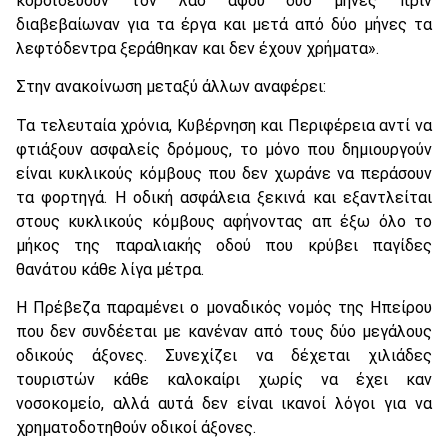
κοροϊδεύουν τον λαό αφού δύο μήνες πριν
διαβεβαίωναν για τα έργα και μετά από δύο μήνες τα
λεφτόδεντρα ξεράθηκαν και δεν έχουν χρήματα».
Στην ανακοίνωση μεταξύ άλλων αναφέρει:
Τα τελευταία χρόνια, Κυβέρνηση και Περιφέρεια αντί να
φτιάξουν ασφαλείς δρόμους, το μόνο που δημιουργούν
είναι κυκλικούς κόμβους που δεν χωράνε να περάσουν
τα φορτηγά. Η οδική ασφάλεια ξεκινά και εξαντλείται
στους κυκλικούς κόμβους αφήνοντας απ έξω όλο το
μήκος της παραλιακής οδού που κρύβει παγίδες
θανάτου κάθε λίγα μέτρα.
Η Πρέβεζα παραμένει ο μοναδικός νομός της Ηπείρου
που δεν συνδέεται με κανέναν από τους δύο μεγάλους
οδικούς άξονες. Συνεχίζει να δέχεται χιλιάδες
τουριστών κάθε καλοκαίρι χωρίς να έχει καν
νοσοκομείο, αλλά αυτά δεν είναι ικανοί λόγοι για να
χρηματοδοτηθούν οδικοί άξονες.