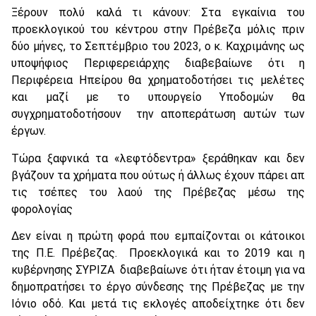
Ξέρουν πολύ καλά τι κάνουν: Στα εγκαίνια του
προεκλογικού του κέντρου στην Πρέβεζα μόλις πριν
δύο μήνες, το Σεπτέμβριο του 2023, ο κ. Καχριμάνης ως
υποψήφιος Περιφερειάρχης διαβεβαίωνε ότι η
Περιφέρεια Ηπείρου θα χρηματοδοτήσει τις μελέτες
και μαζί με το υπουργείο Υποδομών θα
συγχρηματοδοτήσουν την αποπεράτωση αυτών των
έργων.
Τώρα ξαφνικά τα «λεφτόδεντρα» ξεράθηκαν και δεν
βγάζουν τα χρήματα που ούτως ή άλλως έχουν πάρει απ
τις τσέπες του λαού της Πρέβεζας μέσω της
φορολογίας
Δεν είναι η πρώτη φορά που εμπαίζονται οι κάτοικοι
της Π.Ε. Πρέβεζας. Προεκλογικά και το 2019 και η
κυβέρνησης ΣΥΡΙΖΑ διαβεβαίωνε ότι ήταν έτοιμη για να
δημοπρατήσει το έργο σύνδεσης της Πρέβεζας με την
Ιόνιο οδό. Και μετά τις εκλογές αποδείχτηκε ότι δεν